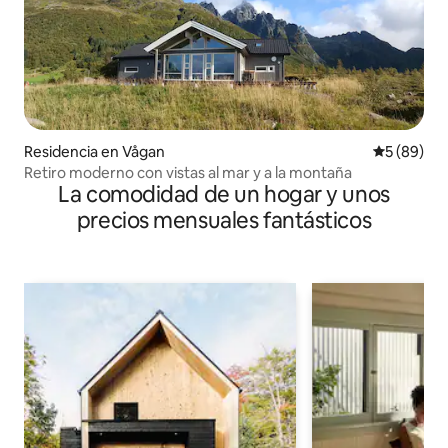
Residencia en Vågan
Calificaci
5 (89)
Retiro moderno con vistas al mar y a la montaña
La comodidad de un hogar y unos
precios mensuales fantásticos