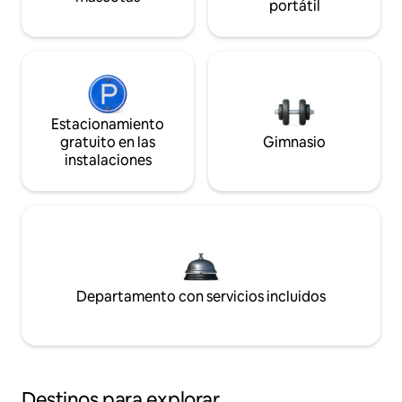
portátil
Estacionamiento
gratuito en las
Gimnasio
instalaciones
Departamento con servicios incluidos
Destinos para explorar