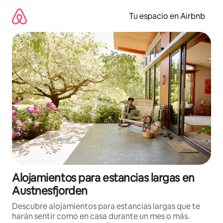
Ir
al
Tu espacio en Airbnb
contenido
Alojamientos para estancias largas en
Austnesfjorden
Descubre alojamientos para estancias largas que te
harán sentir como en casa durante un mes o más.