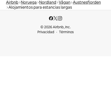
Airbnb
Noruega
Nordland
Vågan
Austnesfjorden
Alojamientos para estancias largas
© 2026 Airbnb, Inc.
Privacidad
Términos