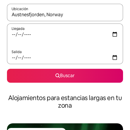
Ubicación
Cuando los resultados estén disponibles, podrás navegar usando l
Llegada
Salida
Buscar
Alojamientos para estancias largas en tu
zona