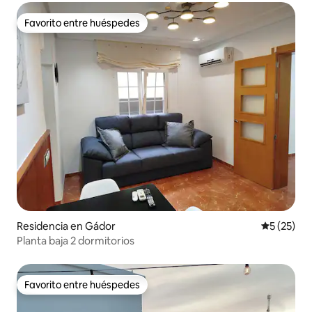
Favorito entre huéspedes
Favorito entre huéspedes
Residencia en Gádor
Calificaci
5 (25)
Planta baja 2 dormitorios
Favorito entre huéspedes
Favorito entre huéspedes