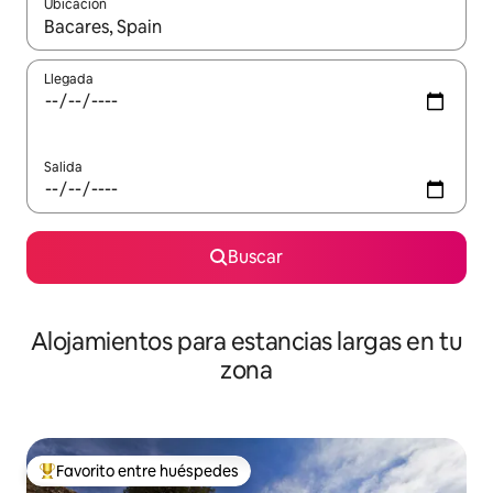
Ubicación
Cuando los resultados estén disponibles, podrás navegar usando l
Llegada
Salida
Buscar
Alojamientos para estancias largas en tu
zona
Favorito entre huéspedes
De los mejores en Favorito entre huéspedes