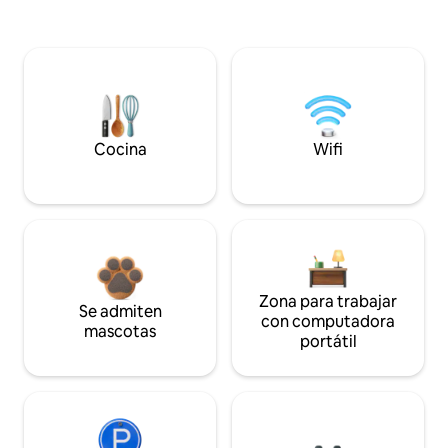
Cocina
Wifi
Zona para trabajar
Se admiten
con computadora
mascotas
portátil