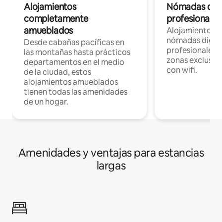
Alojamientos
Nómadas digit
completamente
profesionales 
amueblados
Alojamientos 
nómadas digita
Desde cabañas pacíficas en
profesionales d
las montañas hasta prácticos
zonas exclusiva
departamentos en el medio
con wifi.
de la ciudad, estos
alojamientos amueblados
tienen todas las amenidades
de un hogar.
Amenidades y ventajas para estancias
largas