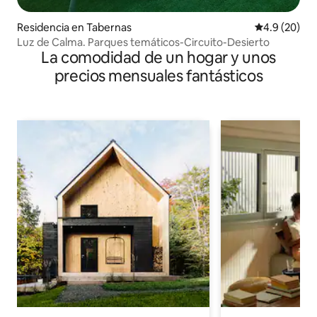
Residencia en Tabernas
Calificación
4.9 (20)
Luz de Calma. Parques temáticos-Circuito-Desierto
La comodidad de un hogar y unos
precios mensuales fantásticos