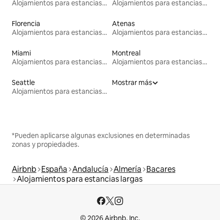
Alojamientos para estancias largas
Alojamientos para estancias largas
Florencia
Atenas
Alojamientos para estancias largas
Alojamientos para estancias largas
Miami
Montreal
Alojamientos para estancias largas
Alojamientos para estancias largas
Seattle
Mostrar más
Alojamientos para estancias largas
*Pueden aplicarse algunas exclusiones en determinadas
zonas y propiedades.
Airbnb
España
Andalucía
Almería
Bacares
Alojamientos para estancias largas
© 2026 Airbnb, Inc.