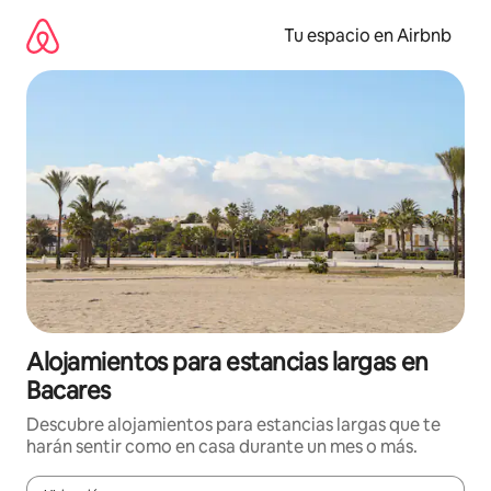
Ir
al
Tu espacio en Airbnb
contenido
Alojamientos para estancias largas en
Bacares
Descubre alojamientos para estancias largas que te
harán sentir como en casa durante un mes o más.