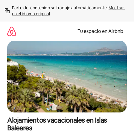
Ir
Parte del contenido se tradujo automáticamente. 
Mostrar 
al
en el idioma original
contenido
Tu espacio en Airbnb
Alojamientos vacacionales en Islas
Baleares