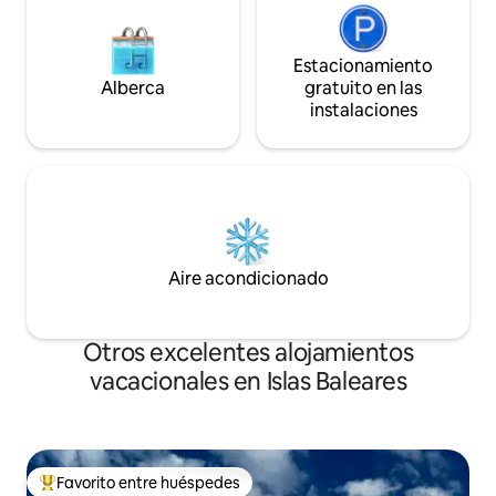
Estacionamiento
Alberca
gratuito en las
instalaciones
Aire acondicionado
Otros excelentes alojamientos
vacacionales en Islas Baleares
Favorito entre huéspedes
De los mejores en Favorito entre huéspedes