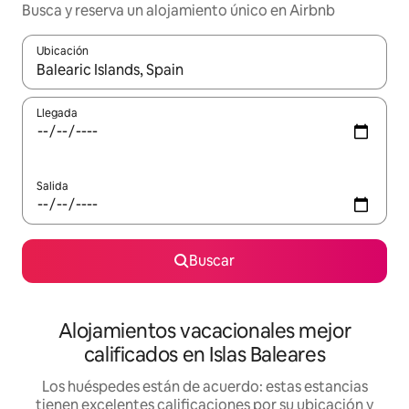
Busca y reserva un alojamiento único en Airbnb
Ubicación
Cuando los resultados estén disponibles, podrás navegar usando l
Llegada
Salida
Buscar
Alojamientos vacacionales mejor
calificados en Islas Baleares
Los huéspedes están de acuerdo: estas estancias
tienen excelentes calificaciones por su ubicación y