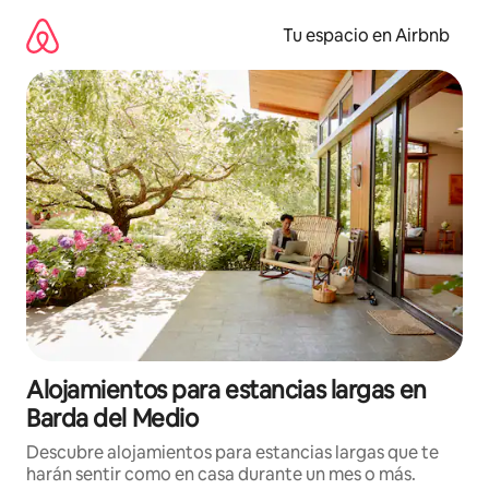
Ir
al
Tu espacio en Airbnb
contenido
Alojamientos para estancias largas en
Barda del Medio
Descubre alojamientos para estancias largas que te
harán sentir como en casa durante un mes o más.