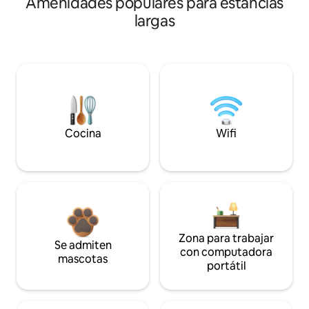
Amenidades populares para estancias
largas
Cocina
Wifi
Zona para trabajar
Se admiten
con computadora
mascotas
portátil