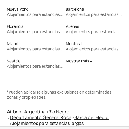
Nueva York
Barcelona
Alojamientos para estancias largas
Alojamientos para estancias largas
Florencia
Atenas
Alojamientos para estancias largas
Alojamientos para estancias largas
Miami
Montreal
Alojamientos para estancias largas
Alojamientos para estancias largas
Seattle
Mostrar más
Alojamientos para estancias largas
*Pueden aplicarse algunas exclusiones en determinadas
zonas y propiedades.
Airbnb
Argentina
Río Negro
Departamento General Roca
Barda del Medio
Alojamientos para estancias largas