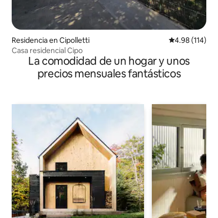
Residencia en Cipolletti
Calificación p
4.98 (114)
Casa residencial Cipo
La comodidad de un hogar y unos
precios mensuales fantásticos