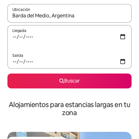
Ubicación
Cuando los resultados estén disponibles, podrás navegar usando l
Llegada
Salida
Buscar
Alojamientos para estancias largas en tu
zona