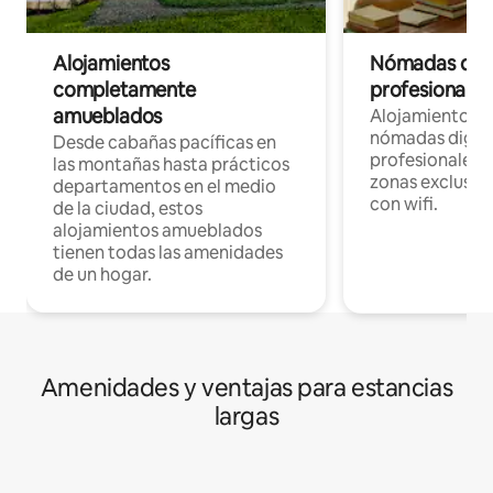
Alojamientos
Nómadas digit
completamente
profesionales 
amueblados
Alojamientos 
nómadas digita
Desde cabañas pacíficas en
profesionales d
las montañas hasta prácticos
zonas exclusiva
departamentos en el medio
con wifi.
de la ciudad, estos
alojamientos amueblados
tienen todas las amenidades
de un hogar.
Amenidades y ventajas para estancias
largas