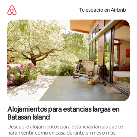
Ir
al
Tu espacio en Airbnb
contenido
Alojamientos para estancias largas en
Batasan Island
Descubre alojamientos para estancias largas que te
harán sentir como en casa durante un mes o más.