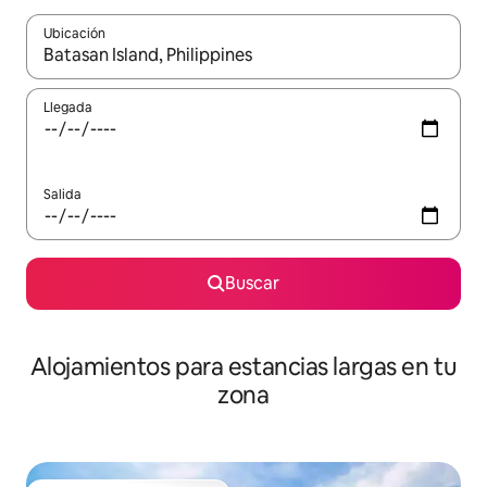
Ubicación
Cuando los resultados estén disponibles, podrás navegar usando l
Llegada
Salida
Buscar
Alojamientos para estancias largas en tu
zona