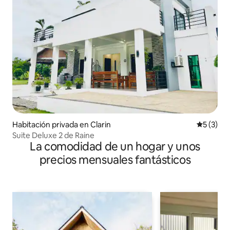
Habitación privada en Clarin
Calificac
5 (3)
Suite Deluxe 2 de Raine
La comodidad de un hogar y unos
precios mensuales fantásticos