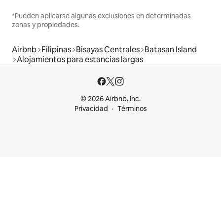
*Pueden aplicarse algunas exclusiones en determinadas
zonas y propiedades.
Airbnb
Filipinas
Bisayas Centrales
Batasan Island
Alojamientos para estancias largas
© 2026 Airbnb, Inc.
Privacidad
Términos