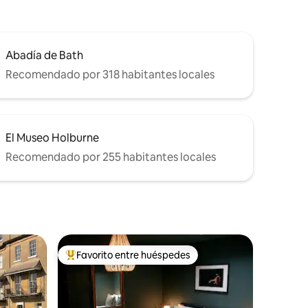
Abadía de Bath
Recomendado por 318 habitantes locales
El Museo Holburne
Recomendado por 255 habitantes locales
Favorito entre huéspedes
re huéspedes
De los mejores en Favorito entre huéspedes