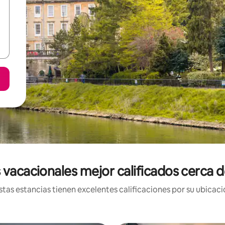
 vacacionales mejor calificados cerca 
tas estancias tienen excelentes calificaciones por su ubicació