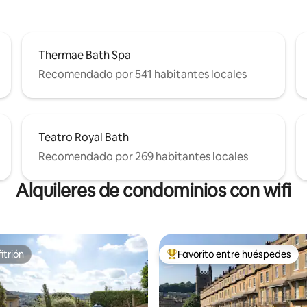
Thermae Bath Spa
Recomendado por 541 habitantes locales
Teatro Royal Bath
Recomendado por 269 habitantes locales
Alquileres de condominios con wifi
itrión
Favorito entre huéspedes
itrión
De los mejores en Favorito ent