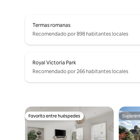
Termas romanas
Recomendado por 898 habitantes locales
Royal Victoria Park
Recomendado por 266 habitantes locales
Favorito entre huéspedes
Superanf
Favorito entre huéspedes
Superanf