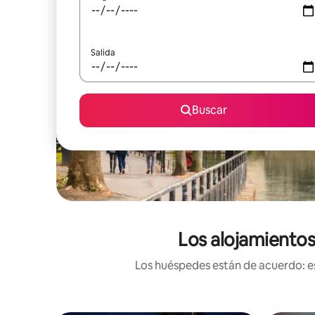
Salida
Buscar
Los alojamientos
Los huéspedes están de acuerdo: es