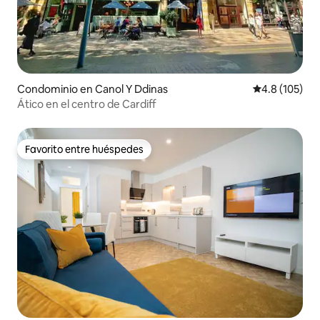
Condominio en Canol Y Ddinas
Calificación 
4.8 (105)
Ático en el centro de Cardiff
Favorito entre huéspedes
Favorito entre huéspedes