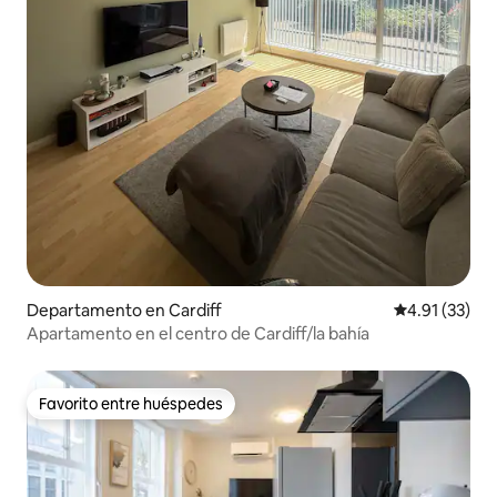
Departamento en Cardiff
Calificación 
4.91 (33)
Apartamento en el centro de Cardiff/la bahía
Favorito entre huéspedes
Favorito entre huéspedes