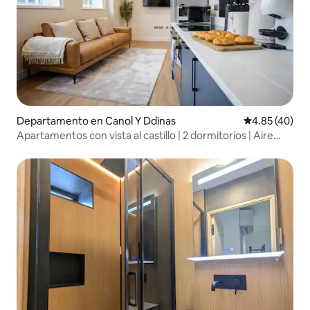
Departamento en Canol Y Ddinas
Calificación 
4.85 (40)
Apartamentos con vista al castillo | 2 dormitorios | Aire
acondicionado