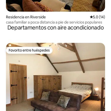
Residencia en Riverside
Calificación
5.0 (14)
casa familiar a poca distancia a pie de servicios populares
Departamentos con aire acondicionado
Favorito entre huéspedes
Favorito entre huéspedes