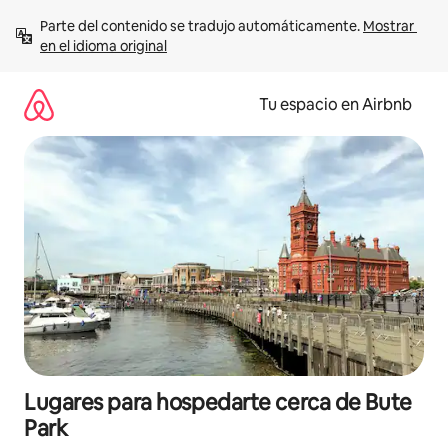
Ir
Parte del contenido se tradujo automáticamente. 
Mostrar 
al
en el idioma original
contenido
Tu espacio en Airbnb
Lugares para hospedarte cerca de Bute
Park