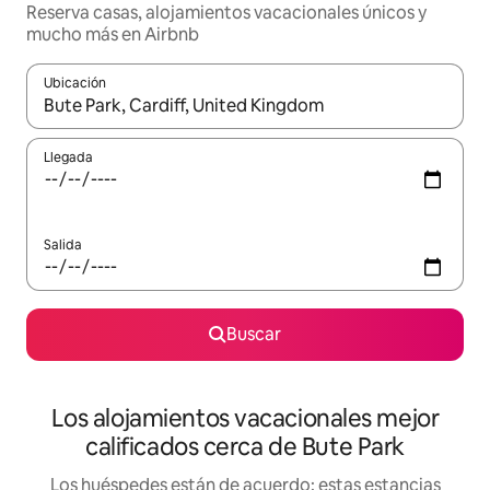
Reserva casas, alojamientos vacacionales únicos y
mucho más en Airbnb
Ubicación
Cuando los resultados estén disponibles, podrás navegar usando l
Llegada
Salida
Buscar
Los alojamientos vacacionales mejor
calificados cerca de Bute Park
Los huéspedes están de acuerdo: estas estancias