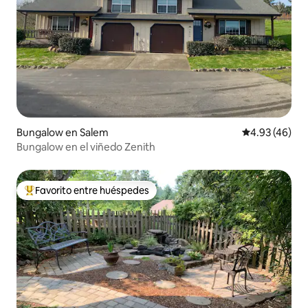
Bungalow en Salem
Calificación 
4.93 (46)
Bungalow en el viñedo Zenith
Favorito entre huéspedes
De los mejores en Favorito entre huéspedes