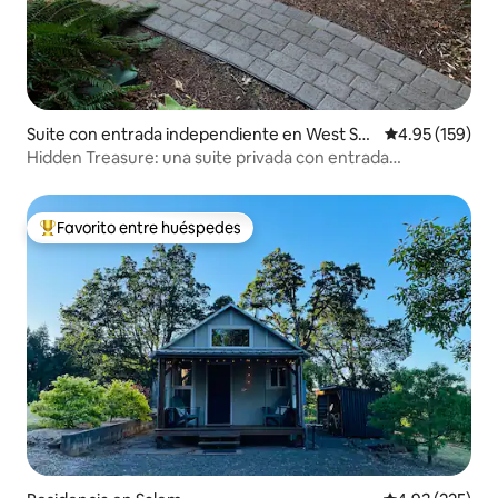
Suite con entrada independiente en West Sal
Calificación p
4.95 (159)
em
Hidden Treasure: una suite privada con entrada
independiente
Favorito entre huéspedes
De los mejores en Favorito entre huéspedes