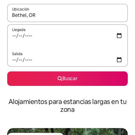
Ubicación
Cuando los resultados estén disponibles, podrás navegar usando l
Llegada
Salida
Buscar
Alojamientos para estancias largas en tu
zona