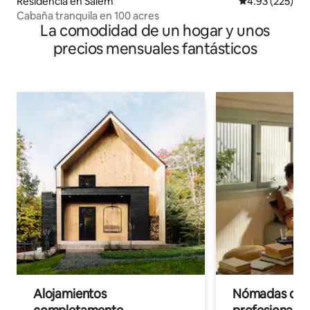
Residencia en Salem
Calificación pr
4.93 (225)
Cabaña tranquila en 100 acres
La comodidad de un hogar y unos
precios mensuales fantásticos
Alojamientos
Nómadas digit