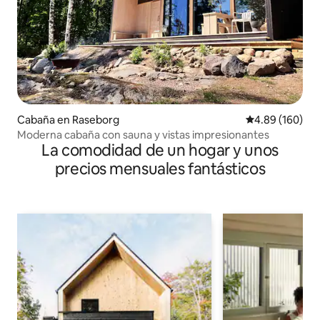
Cabaña en Raseborg
Calificación pr
4.89 (160)
Moderna cabaña con sauna y vistas impresionantes
La comodidad de un hogar y unos
precios mensuales fantásticos