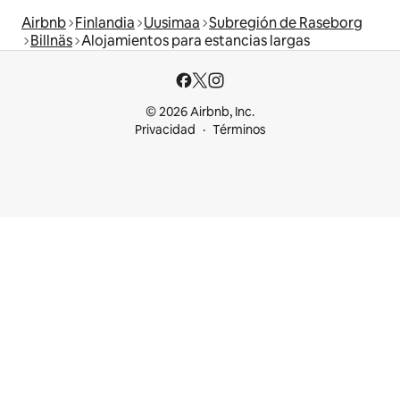
Airbnb
Finlandia
Uusimaa
Subregión de Raseborg
Billnäs
Alojamientos para estancias largas
© 2026 Airbnb, Inc.
Privacidad
Términos