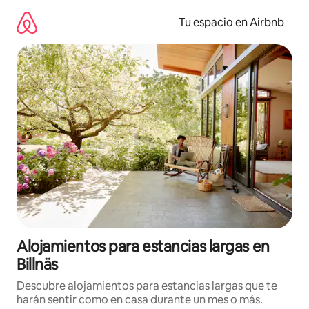
Ir
al
Tu espacio en Airbnb
contenido
Alojamientos para estancias largas en
Billnäs
Descubre alojamientos para estancias largas que te
harán sentir como en casa durante un mes o más.