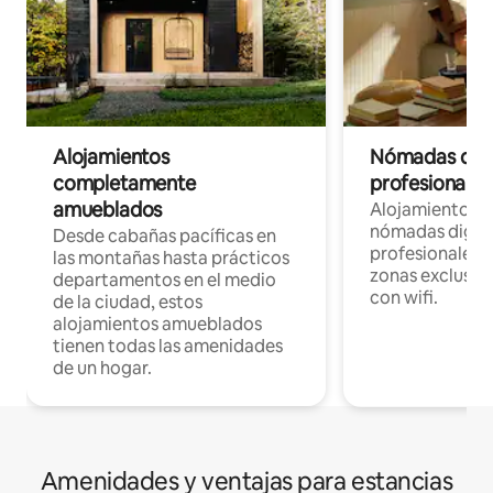
Alojamientos
Nómadas digit
completamente
profesionales 
amueblados
Alojamientos 
nómadas digita
Desde cabañas pacíficas en
profesionales d
las montañas hasta prácticos
zonas exclusiva
departamentos en el medio
con wifi.
de la ciudad, estos
alojamientos amueblados
tienen todas las amenidades
de un hogar.
Amenidades y ventajas para estancias