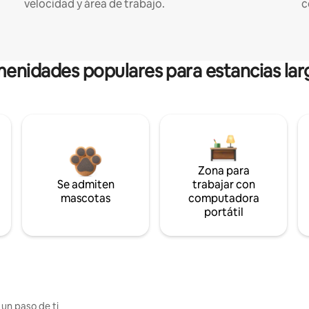
velocidad y área de trabajo.
c
enidades populares para estancias lar
Zona para
Se admiten
trabajar con
mascotas
computadora
portátil
 un paso de ti