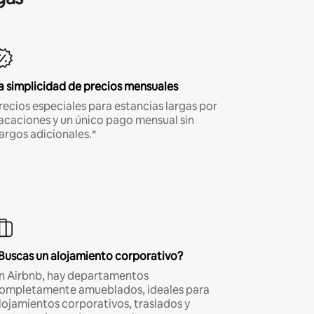
a simplicidad de precios mensuales
recios especiales para estancias largas por
acaciones y un único pago mensual sin
argos adicionales.*
Buscas un alojamiento corporativo?
n Airbnb, hay departamentos
ompletamente amueblados, ideales para
lojamientos corporativos, traslados y