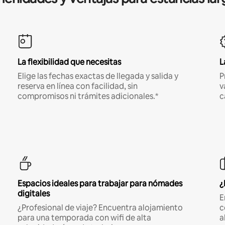
La flexibilidad que necesitas
L
Elige las fechas exactas de llegada y salida y
P
reserva en línea con facilidad, sin
v
compromisos ni trámites adicionales.*
c
Espacios ideales para trabajar para nómades
¿
digitales
E
¿Profesional de viaje? Encuentra alojamiento
c
para una temporada con wifi de alta
a