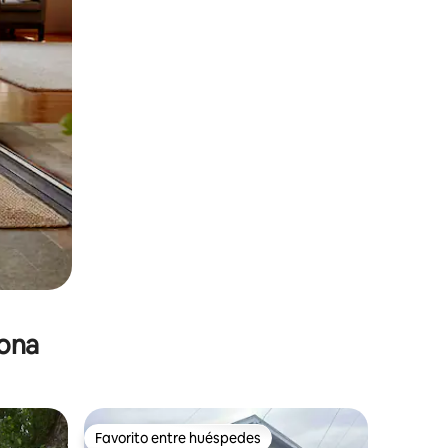
zona
Favorito entre huéspedes
re huéspedes
Favorito entre huéspedes