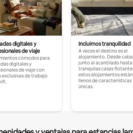
das digitales y
Incluimos tranquilidad
sionales de viaje
A veces el destino es el
alojamiento. Desde caba
amientos cómodos para
junto al acantilado hasta
as digitales y
tranquilas casas flotante
sionales de viaje con
estos alojamientos están
 exclusivas de trabajo
llenos de características
ifi.
únicas.
enidades y ventajas para estancias lar