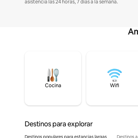
asistencia las 24 horas, 7 días a la semana.
Am
Cocina
Wifi
Destinos para explorar
Destinos populares para estancias largas
Destinos a