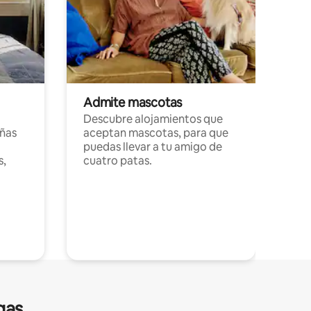
Admite mascotas
Descubre alojamientos que
ñas
aceptan mascotas, para que
puedas llevar a tu amigo de
s,
cuatro patas.
gas