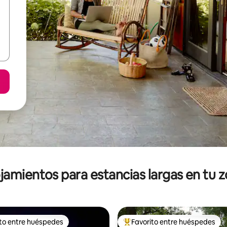
jamientos para estancias largas en tu 
ito entre huéspedes
Favorito entre huéspedes
ejores en Favorito entre huéspedes
De los mejores en Favorito ent