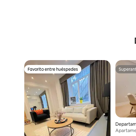
Favorito entre huéspedes
Superanf
Favorito entre huéspedes
Superanf
Departam
Apartame