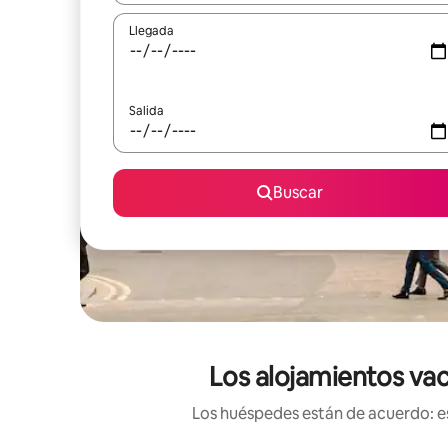
Llegada
Salida
Buscar
Los alojamientos vac
Los huéspedes están de acuerdo: es