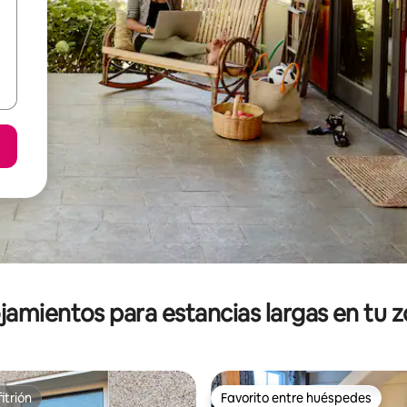
jamientos para estancias largas en tu 
itrión
Favorito entre huéspedes
itrión
Favorito entre huéspedes