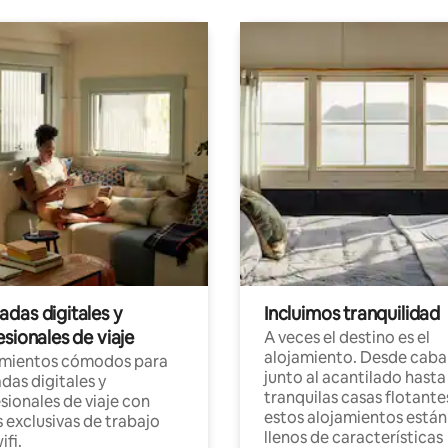
das digitales y
Incluimos tranquilidad
sionales de viaje
A veces el destino es el
alojamiento. Desde caba
amientos cómodos para
junto al acantilado hasta
as digitales y
tranquilas casas flotante
sionales de viaje con
estos alojamientos están
 exclusivas de trabajo
llenos de características
ifi.