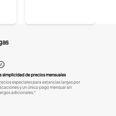
gas
a simplicidad de precios mensuales
recios especiales para estancias largas por
acaciones y un único pago mensual sin
argos adicionales.*