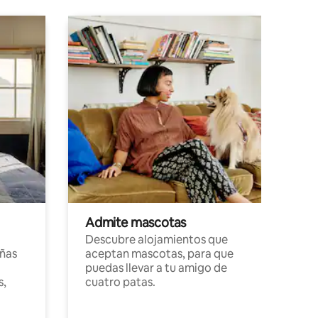
Admite mascotas
Descubre alojamientos que
ñas
aceptan mascotas, para que
puedas llevar a tu amigo de
s,
cuatro patas.