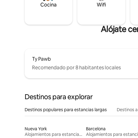
Cocina
Wifi
Alójate ce
Ty Pawb
Recomendado por 8 habitantes locales
Destinos para explorar
Destinos populares para estancias largas
Destinos a
Nueva York
Barcelona
Alojamientos para estancias largas