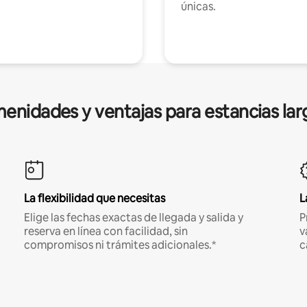
únicas.
enidades y ventajas para estancias lar
La flexibilidad que necesitas
L
Elige las fechas exactas de llegada y salida y
P
reserva en línea con facilidad, sin
v
compromisos ni trámites adicionales.*
c