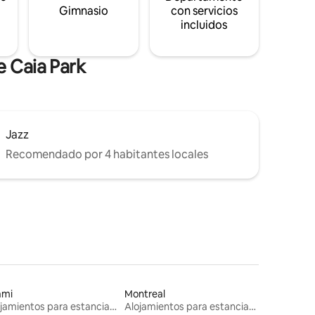
s
Gimnasio
con servicios
incluidos
e Caia Park
Jazz
Recomendado por 4 habitantes locales
ami
Montreal
Alojamientos para estancias largas
Alojamientos para estancias largas