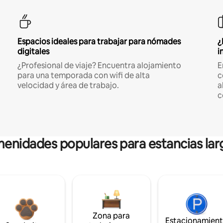
Espacios ideales para trabajar para nómades
¿
digitales
i
¿Profesional de viaje? Encuentra alojamiento
E
para una temporada con wifi de alta
c
velocidad y área de trabajo.
a
c
enidades populares para estancias lar
Zona para
Estacionamien