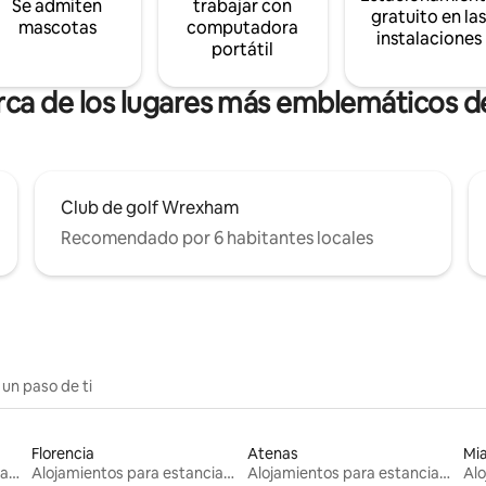
Se admiten
trabajar con
gratuito en la
mascotas
computadora
instalaciones
portátil
rca de los lugares más emblemáticos d
Club de golf Wrexham
Recomendado por 6 habitantes locales
 un paso de ti
Florencia
Atenas
Mi
Alojamientos para estancias largas
Alojamientos para estancias largas
Alojamientos para estancias largas