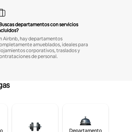
Buscas departamentos con servicios
ncluidos?
n Airbnb, hay departamentos
ompletamente amueblados, ideales para
lojamientos corporativos, traslados y
ontrataciones de personal.
gas
to
Departamento