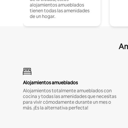
alojamientos amueblados
tienen todas las amenidades
de un hogar.
Am
Alojamientos amueblados
Alojamientos totalmente amueblados con
cocina y todas las amenidades que necesitas
para vivir cómodamente durante un mes o
más. ¡Es la alternativa perfecta!