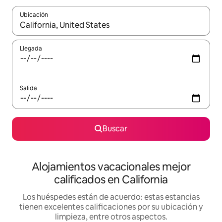
Ubicación
Cuando los resultados estén disponibles, podrás navegar usando l
Llegada
Salida
Buscar
Alojamientos vacacionales mejor
calificados en California
Los huéspedes están de acuerdo: estas estancias
tienen excelentes calificaciones por su ubicación y
limpieza, entre otros aspectos.