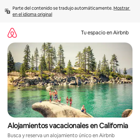
Ir
Parte del contenido se tradujo automáticamente. 
Mostrar 
al
en el idioma original
contenido
Tu espacio en Airbnb
Alojamientos vacacionales en California
Busca y reserva un alojamiento único en Airbnb