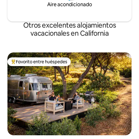
Aire acondicionado
Otros excelentes alojamientos
vacacionales en California
Favorito entre huéspedes
De los mejores en Favorito entre huéspedes