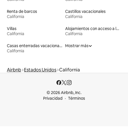
Renta de barcos
Castillos vacacionales
California
California
Villas
Alojamientos con acceso a las pistas de esquí
California
California
Casas enterradas vacacionales
Mostrar más
California
Airbnb
Estados Unidos
California
© 2026 Airbnb, Inc.
Privacidad
Términos