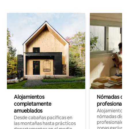
Alojamientos
Nómadas digit
completamente
profesionales 
amueblados
Alojamientos 
nómadas digita
Desde cabañas pacíficas en
profesionales d
las montañas hasta prácticos
zonas exclusiva