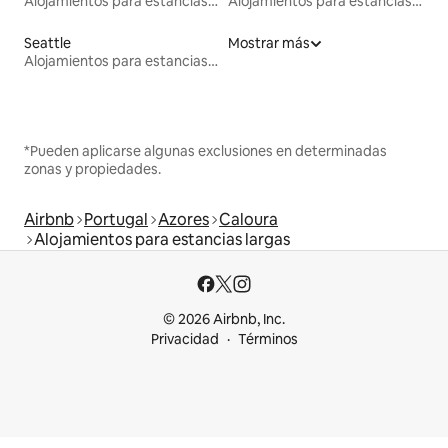
Alojamientos para estancias largas
Alojamientos para estancias largas
Seattle
Mostrar más
Alojamientos para estancias largas
*Pueden aplicarse algunas exclusiones en determinadas
zonas y propiedades.
Airbnb
Portugal
Azores
Caloura
Alojamientos para estancias largas
© 2026 Airbnb, Inc.
Privacidad
Términos