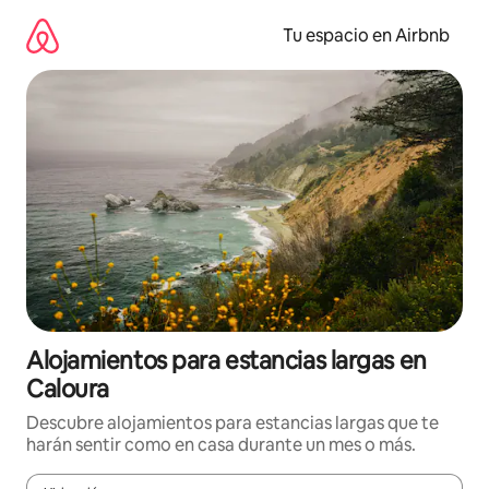
Ir
al
Tu espacio en Airbnb
contenido
Alojamientos para estancias largas en
Caloura
Descubre alojamientos para estancias largas que te
harán sentir como en casa durante un mes o más.