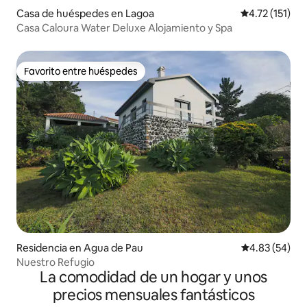
Casa de huéspedes en Lagoa
Calificación p
4.72 (151)
Casa Caloura Water Deluxe Alojamiento y Spa
Favorito entre huéspedes
Favorito entre huéspedes
Residencia en Agua de Pau
Calificación p
4.83 (54)
Nuestro Refugio
La comodidad de un hogar y unos
precios mensuales fantásticos