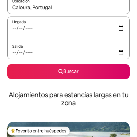
Ubicación
Cuando los resultados estén disponibles, podrás navegar usando l
Llegada
Salida
Buscar
Alojamientos para estancias largas en tu
zona
Favorito entre huéspedes
De los mejores en Favorito entre huéspedes