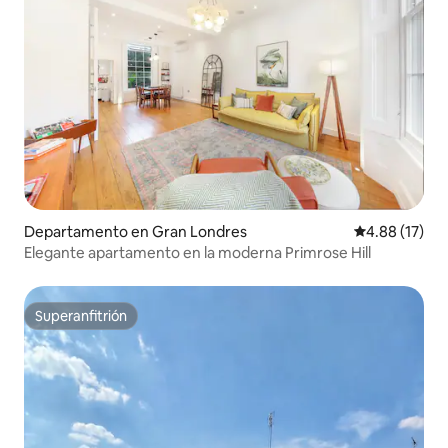
Departamento en Gran Londres
Calificación 
4.88 (17)
Elegante apartamento en la moderna Primrose Hill
Superanfitrión
Superanfitrión