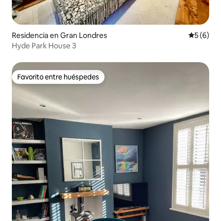
Residencia en Gran Londres
Calificac
5 (6)
Hyde Park House 3
Favorito entre huéspedes
Favorito entre huéspedes