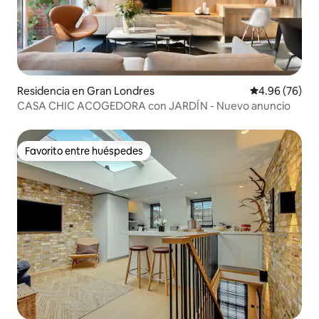
Residencia en Gran Londres
Calificación p
4.96 (76)
CASA CHIC ACOGEDORA con JARDÍN - Nuevo anuncio
Favorito entre huéspedes
Favorito entre huéspedes