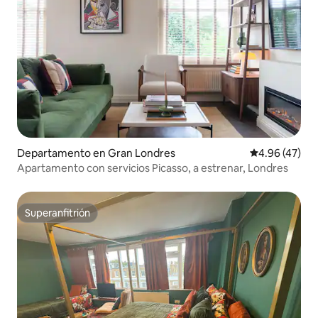
Departamento en Gran Londres
Calificación 
4.96 (47)
Apartamento con servicios Picasso, a estrenar, Londres
Superanfitrión
Superanfitrión