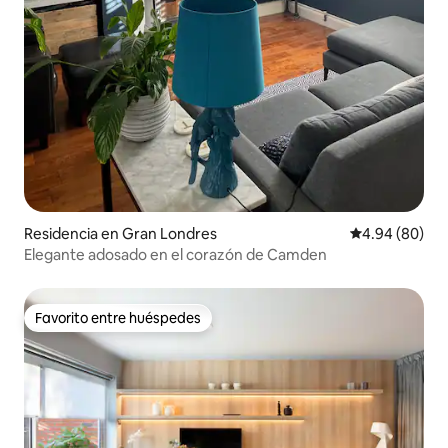
Residencia en Gran Londres
Calificación p
4.94 (80)
Elegante adosado en el corazón de Camden
Favorito entre huéspedes
Favorito entre huéspedes