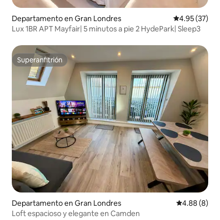
Departamento en Gran Londres
Calificación 
4.95 (37)
Lux 1BR APT Mayfair| 5 minutos a pie 2 HydePark| Sleep3
Superanfitrión
Superanfitrión
Departamento en Gran Londres
Calificación
4.88 (8)
Loft espacioso y elegante en Camden