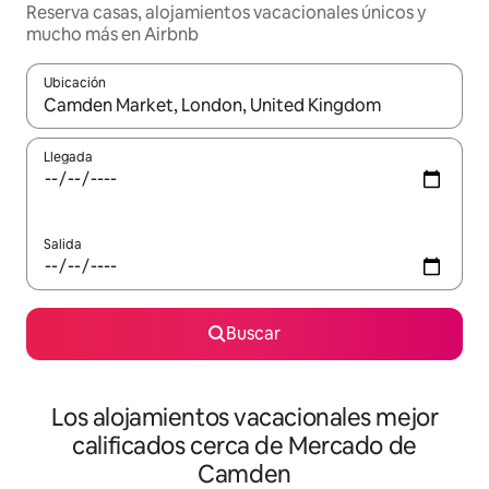
Reserva casas, alojamientos vacacionales únicos y
mucho más en Airbnb
Ubicación
Cuando los resultados estén disponibles, podrás navegar usando l
Llegada
Salida
Buscar
Los alojamientos vacacionales mejor
calificados cerca de Mercado de
Camden