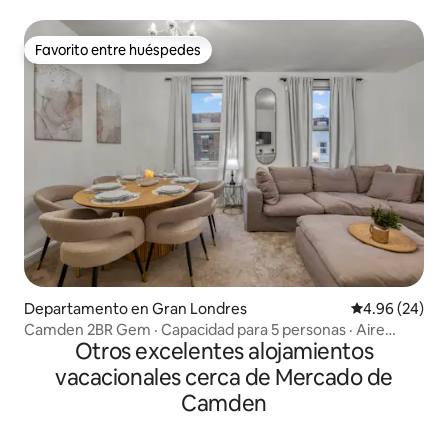
Favorito entre huéspedes
Favorito entre huéspedes
Departamento en Gran Londres
Calificación p
4.96 (24)
Camden 2BR Gem · Capacidad para 5 personas · Aire
Otros excelentes alojamientos
acondicionado
vacacionales cerca de Mercado de
Camden