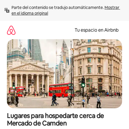
Ir
Parte del contenido se tradujo automáticamente. 
Mostrar 
al
en el idioma original
contenido
Tu espacio en Airbnb
Lugares para hospedarte cerca de
Mercado de Camden