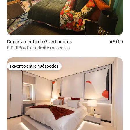
Departamento en Gran Londres
Calificaci
5 (12)
El Sidi Boy Flat admite mascotas
Favorito entre huéspedes
Favorito entre huéspedes