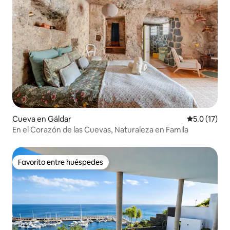
Cueva en Gáldar
Calificación
5.0 (17)
En el Corazón de las Cuevas, Naturaleza en Famila
Favorito entre huéspedes
Favorito entre huéspedes