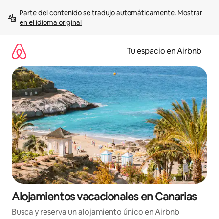
Ir
Parte del contenido se tradujo automáticamente. 
Mostrar 
al
en el idioma original
contenido
Tu espacio en Airbnb
Alojamientos vacacionales en Canarias
Busca y reserva un alojamiento único en Airbnb