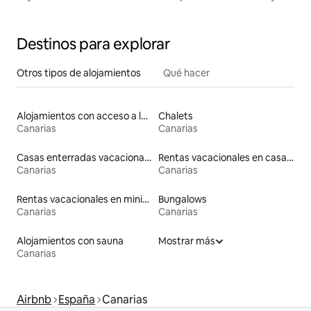
vistas al mar
Destinos para explorar
Otros tipos de alojamientos
Qué hacer
Alojamientos con acceso a la playa
Chalets
Canarias
Canarias
Casas enterradas vacacionales
Rentas vacacionales en casas rodantes
Canarias
Canarias
Rentas vacacionales en minicasas
Bungalows
Canarias
Canarias
Alojamientos con sauna
Mostrar más
Canarias
Airbnb
España
Canarias