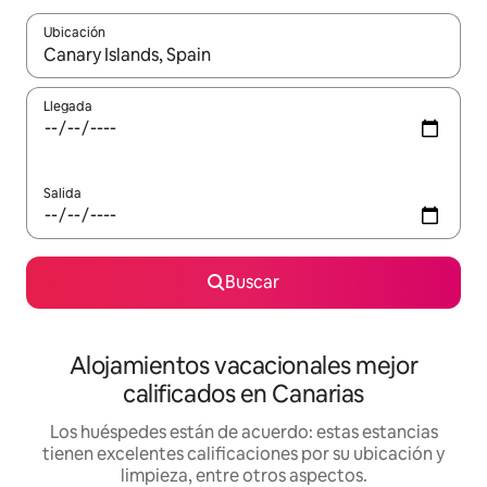
Ubicación
Cuando los resultados estén disponibles, podrás navegar usando l
Llegada
Salida
Buscar
Alojamientos vacacionales mejor
calificados en Canarias
Los huéspedes están de acuerdo: estas estancias
tienen excelentes calificaciones por su ubicación y
limpieza, entre otros aspectos.