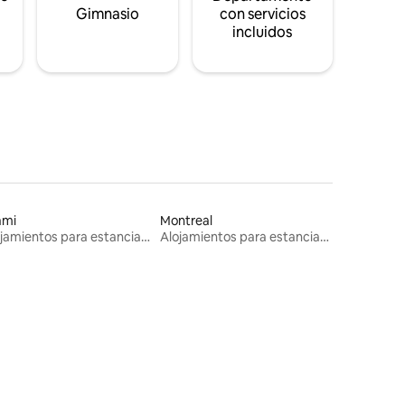
s
Gimnasio
con servicios
incluidos
ami
Montreal
Alojamientos para estancias largas
Alojamientos para estancias largas