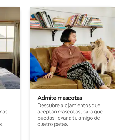
Admite mascotas
Descubre alojamientos que
ñas
aceptan mascotas, para que
puedas llevar a tu amigo de
s,
cuatro patas.