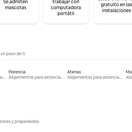
Se admiten
trabajar con
gratuito en la
mascotas
computadora
instalaciones
portátil
 un paso de ti
Florencia
Atenas
Mi
Alojamientos para estancias largas
Alojamientos para estancias largas
Alojamientos para estancias largas
zonas y propiedades.