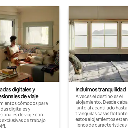
das digitales y
Incluimos tranquilidad
sionales de viaje
A veces el destino es el
alojamiento. Desde caba
amientos cómodos para
junto al acantilado hasta
as digitales y
tranquilas casas flotante
sionales de viaje con
estos alojamientos están
 exclusivas de trabajo
llenos de características
ifi.