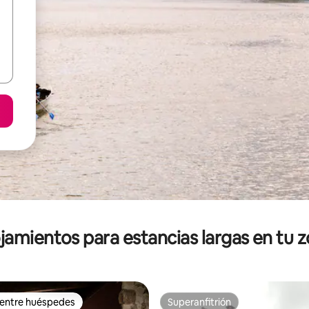
jamientos para estancias largas en tu 
 entre huéspedes
Superanfitrión
 entre huéspedes
Superanfitrión