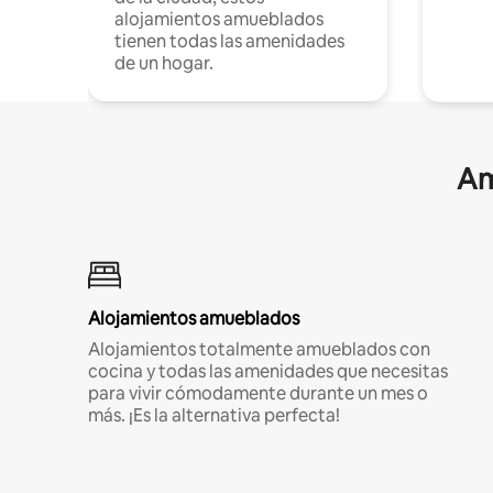
alojamientos amueblados
tienen todas las amenidades
de un hogar.
Am
Alojamientos amueblados
Alojamientos totalmente amueblados con
cocina y todas las amenidades que necesitas
para vivir cómodamente durante un mes o
más. ¡Es la alternativa perfecta!