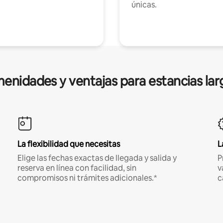
únicas.
enidades y ventajas para estancias lar
La flexibilidad que necesitas
L
Elige las fechas exactas de llegada y salida y
P
reserva en línea con facilidad, sin
v
compromisos ni trámites adicionales.*
c