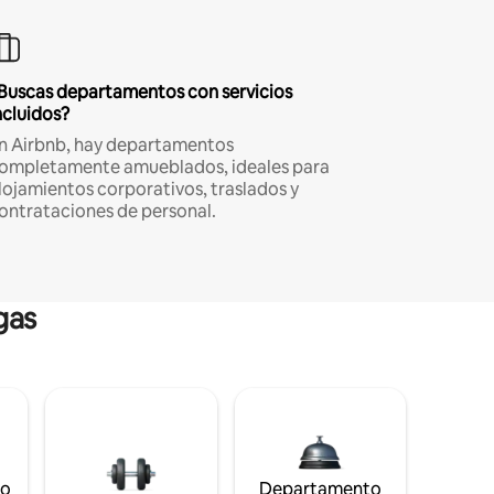
Buscas departamentos con servicios
ncluidos?
n Airbnb, hay departamentos
ompletamente amueblados, ideales para
lojamientos corporativos, traslados y
ontrataciones de personal.
gas
to
Departamento