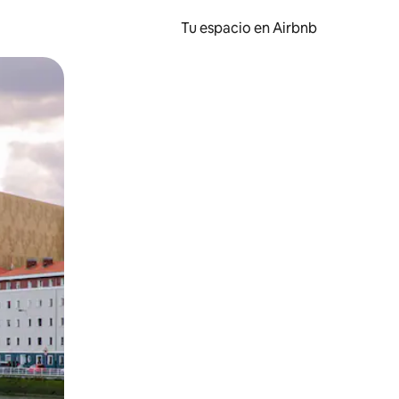
Tu espacio en Airbnb
ien tocando y deslizando la pantalla.