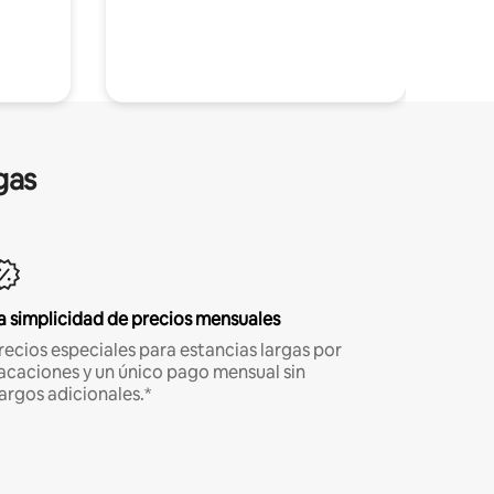
gas
a simplicidad de precios mensuales
recios especiales para estancias largas por
acaciones y un único pago mensual sin
argos adicionales.*