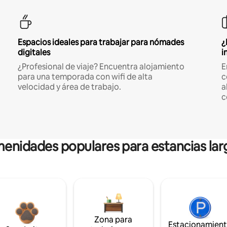
Espacios ideales para trabajar para nómades
¿
digitales
i
¿Profesional de viaje? Encuentra alojamiento
E
para una temporada con wifi de alta
c
velocidad y área de trabajo.
a
c
enidades populares para estancias lar
Zona para
Estacionamien