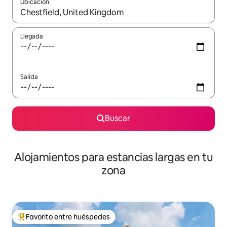
Ubicación
Cuando los resultados estén disponibles, podrás navegar usando l
Llegada
Salida
Buscar
Alojamientos para estancias largas en tu
zona
Favorito entre huéspedes
De los mejores en Favorito entre huéspedes