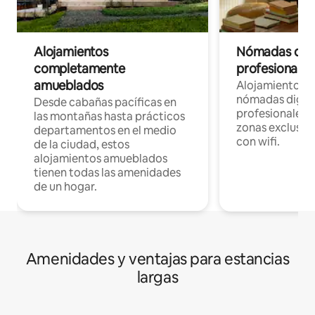
Alojamientos
Nómadas digit
completamente
profesionales 
amueblados
Alojamientos 
nómadas digita
Desde cabañas pacíficas en
profesionales d
las montañas hasta prácticos
zonas exclusiva
departamentos en el medio
con wifi.
de la ciudad, estos
alojamientos amueblados
tienen todas las amenidades
de un hogar.
Amenidades y ventajas para estancias
largas