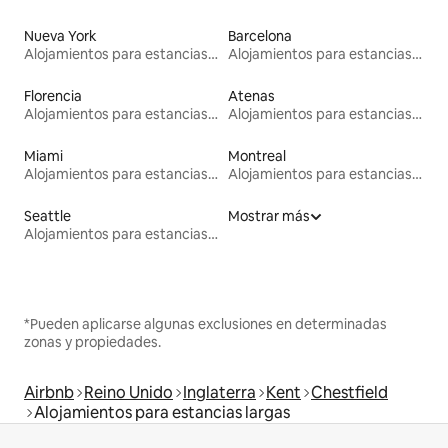
Nueva York
Barcelona
Alojamientos para estancias largas
Alojamientos para estancias largas
Florencia
Atenas
Alojamientos para estancias largas
Alojamientos para estancias largas
Miami
Montreal
Alojamientos para estancias largas
Alojamientos para estancias largas
Seattle
Mostrar más
Alojamientos para estancias largas
*Pueden aplicarse algunas exclusiones en determinadas
zonas y propiedades.
Airbnb
Reino Unido
Inglaterra
Kent
Chestfield
Alojamientos para estancias largas