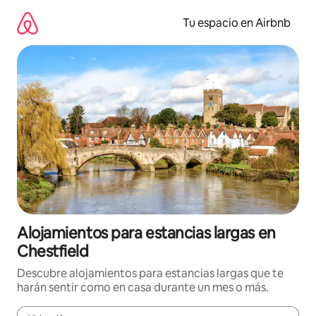
Ir
al
Tu espacio en Airbnb
contenido
Alojamientos para estancias largas en
Chestfield
Descubre alojamientos para estancias largas que te
harán sentir como en casa durante un mes o más.