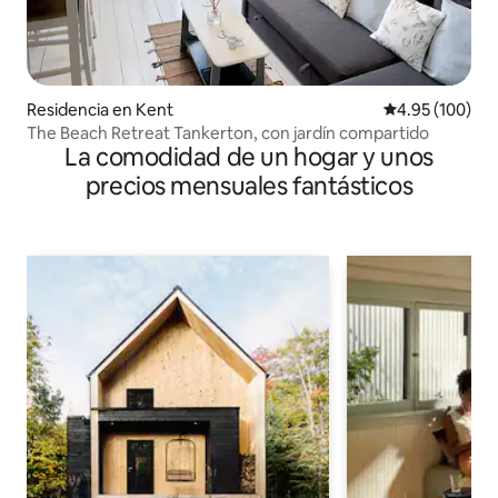
Residencia en Kent
Calificación pr
4.95 (100)
The Beach Retreat Tankerton, con jardín compartido
La comodidad de un hogar y unos
precios mensuales fantásticos