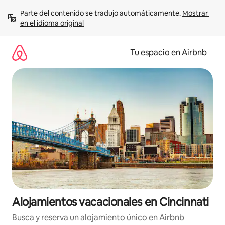
Ir
Parte del contenido se tradujo automáticamente. 
Mostrar 
al
en el idioma original
contenido
Tu espacio en Airbnb
Alojamientos vacacionales en Cincinnati
Busca y reserva un alojamiento único en Airbnb