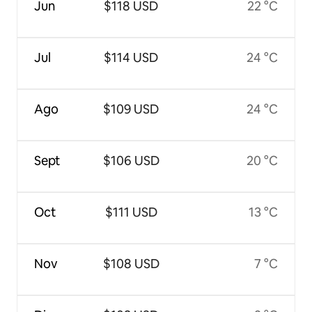
Jun
$118 USD
22 °C
Jul
$114 USD
24 °C
Ago
$109 USD
24 °C
Sept
$106 USD
20 °C
Oct
$111 USD
13 °C
Nov
$108 USD
7 °C