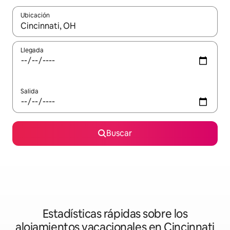
Ubicación
Cuando los resultados estén disponibles, podrás navegar usando l
Llegada
Salida
Buscar
Estadísticas rápidas sobre los
alojamientos vacacionales en Cincinnati