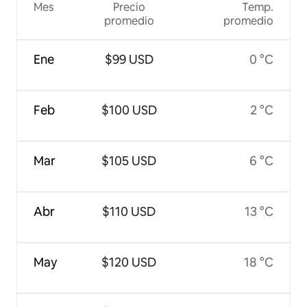
Mes
Precio
Temp.
promedio
promedio
Ene
$99 USD
0 °C
Feb
$100 USD
2 °C
Mar
$105 USD
6 °C
Abr
$110 USD
13 °C
May
$120 USD
18 °C