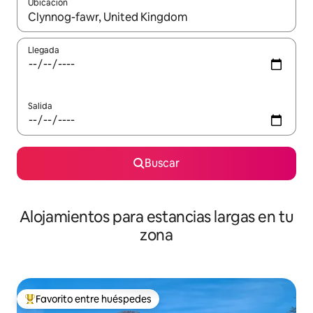
Ubicación
Cuando los resultados estén disponibles, podrás navegar usando l
Llegada
Salida
Buscar
Alojamientos para estancias largas en tu
zona
Favorito entre huéspedes
De los mejores en Favorito entre huéspedes