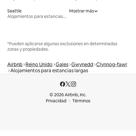
Seattle
Mostrar más
Alojamientos para estancias largas
*Pueden aplicarse algunas exclusiones en determinadas
zonas y propiedades.
Airbnb
Reino Unido
Gales
Gwynedd
Clynnog-fawr
Alojamientos para estancias largas
© 2026 Airbnb, Inc.
Privacidad
Términos