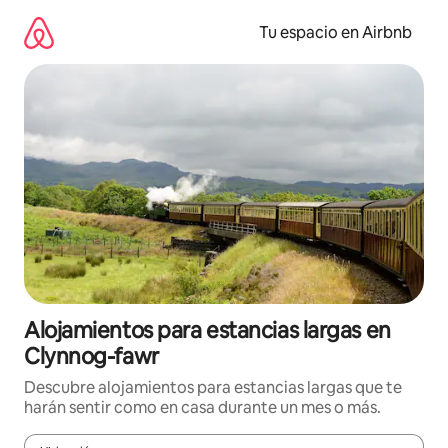
Ir
al
Tu espacio en Airbnb
contenido
Alojamientos para estancias largas en
Clynnog-fawr
Descubre alojamientos para estancias largas que te
harán sentir como en casa durante un mes o más.