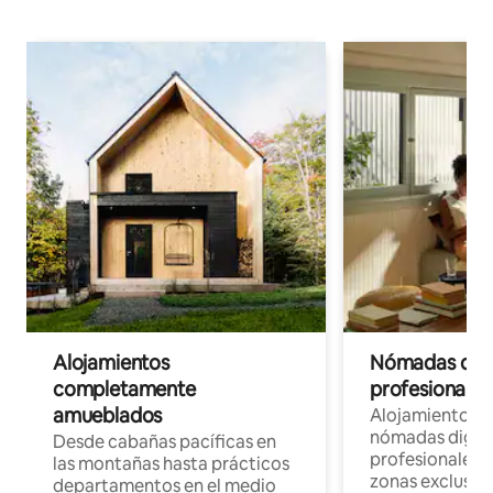
Alojamientos
Nómadas digit
completamente
profesionales 
amueblados
Alojamientos 
nómadas digita
Desde cabañas pacíficas en
profesionales d
las montañas hasta prácticos
zonas exclusiva
departamentos en el medio