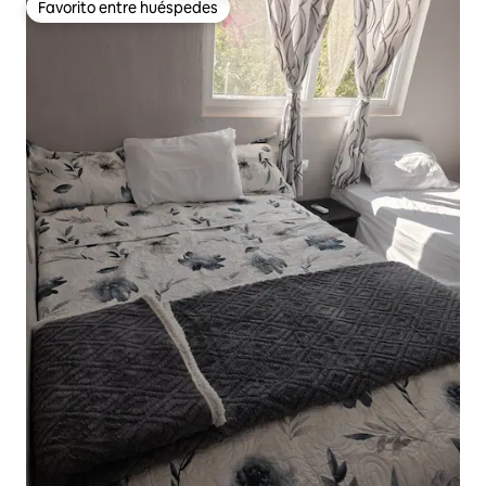
Favorito entre huéspedes
Favorito entre huéspedes