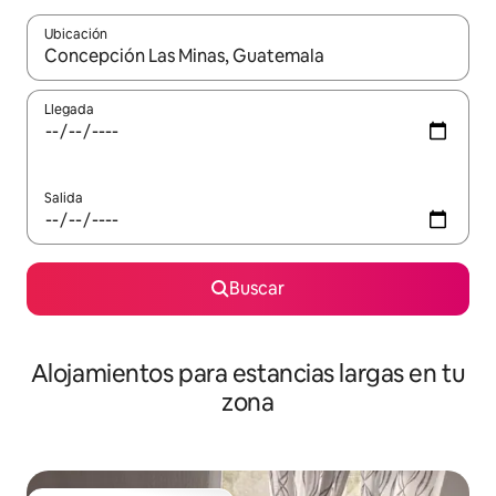
Ubicación
Cuando los resultados estén disponibles, podrás navegar usando l
Llegada
Salida
Buscar
Alojamientos para estancias largas en tu
zona