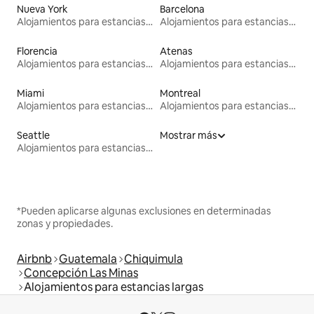
Nueva York
Barcelona
Alojamientos para estancias largas
Alojamientos para estancias largas
Florencia
Atenas
Alojamientos para estancias largas
Alojamientos para estancias largas
Miami
Montreal
Alojamientos para estancias largas
Alojamientos para estancias largas
Seattle
Mostrar más
Alojamientos para estancias largas
*Pueden aplicarse algunas exclusiones en determinadas
zonas y propiedades.
Airbnb
Guatemala
Chiquimula
Concepción Las Minas
Alojamientos para estancias largas