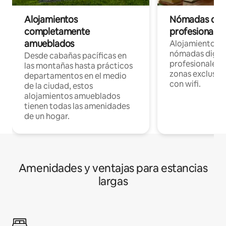
Alojamientos
Nómadas digit
completamente
profesionales 
amueblados
Alojamientos 
nómadas digita
Desde cabañas pacíficas en
profesionales d
las montañas hasta prácticos
zonas exclusiva
departamentos en el medio
con wifi.
de la ciudad, estos
alojamientos amueblados
tienen todas las amenidades
de un hogar.
Amenidades y ventajas para estancias
largas