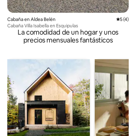
Cabaña en Aldea Belén
Calificac
5 (4)
Cabaña Villa Isabella en Esquipulas
La comodidad de un hogar y unos
precios mensuales fantásticos