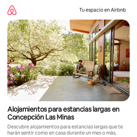
Ir
al
Tu espacio en Airbnb
contenido
Alojamientos para estancias largas en
Concepción Las Minas
Descubre alojamientos para estancias largas que te
harán sentir como en casa durante un mes o más.