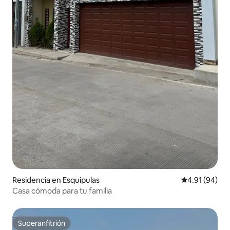
Residencia en Esquipulas
Calificación 
4.91 (94)
Casa cómoda para tu familia
Superanfitrión
Superanfitrión