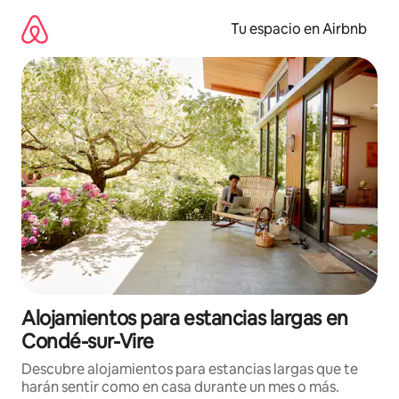
Ir
al
Tu espacio en Airbnb
contenido
Alojamientos para estancias largas en
Condé-sur-Vire
Descubre alojamientos para estancias largas que te
harán sentir como en casa durante un mes o más.