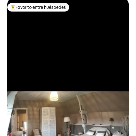
Favorito entre huéspedes
De los mejores en Favorito entre huéspedes