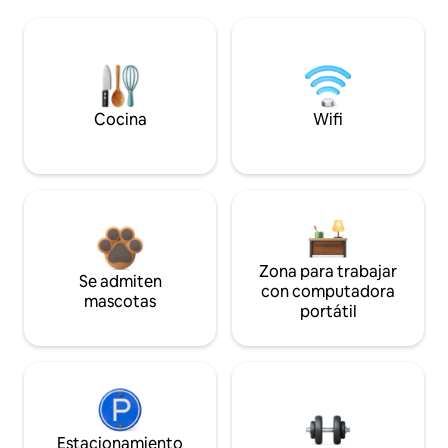
Cocina
Wifi
Zona para trabajar
Se admiten
con computadora
mascotas
portátil
Estacionamiento