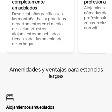
completamente
profesionales 
amueblados
Alojamientos 
nómadas digita
Desde cabañas pacíficas en
profesionales d
las montañas hasta prácticos
zonas exclusiva
departamentos en el medio
con wifi.
de la ciudad, estos
alojamientos amueblados
tienen todas las amenidades
de un hogar.
Amenidades y ventajas para estancias
largas
Alojamientos amueblados