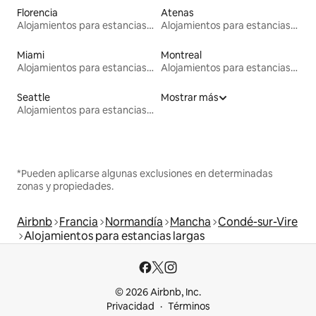
Florencia
Atenas
Alojamientos para estancias largas
Alojamientos para estancias largas
Miami
Montreal
Alojamientos para estancias largas
Alojamientos para estancias largas
Seattle
Mostrar más
Alojamientos para estancias largas
*Pueden aplicarse algunas exclusiones en determinadas
zonas y propiedades.
Airbnb
Francia
Normandía
Mancha
Condé-sur-Vire
Alojamientos para estancias largas
© 2026 Airbnb, Inc.
Privacidad
Términos