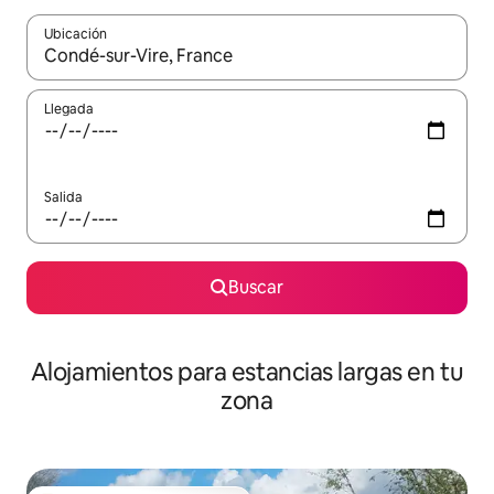
Ubicación
Cuando los resultados estén disponibles, podrás navegar usando l
Llegada
Salida
Buscar
Alojamientos para estancias largas en tu
zona