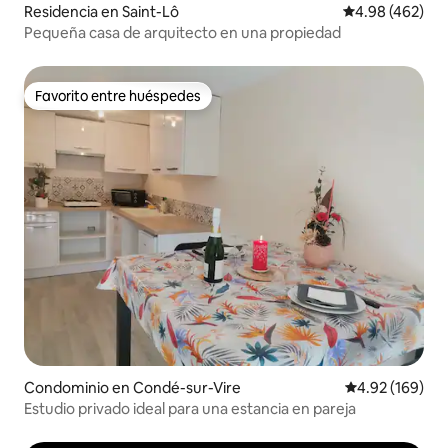
Residencia en Saint-Lô
Calificación pr
4.98 (462)
Pequeña casa de arquitecto en una propiedad
Favorito entre huéspedes
Favorito entre huéspedes
Condominio en Condé-sur-Vire
Calificación pr
4.92 (169)
Estudio privado ideal para una estancia en pareja