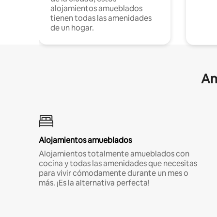
alojamientos amueblados
tienen todas las amenidades
de un hogar.
Am
Alojamientos amueblados
Alojamientos totalmente amueblados con
cocina y todas las amenidades que necesitas
para vivir cómodamente durante un mes o
más. ¡Es la alternativa perfecta!