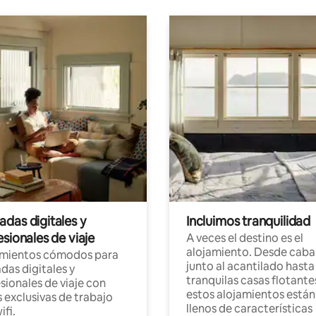
das digitales y
Incluimos tranquilidad
sionales de viaje
A veces el destino es el
alojamiento. Desde caba
amientos cómodos para
junto al acantilado hasta
as digitales y
tranquilas casas flotante
sionales de viaje con
estos alojamientos están
 exclusivas de trabajo
llenos de características
ifi.