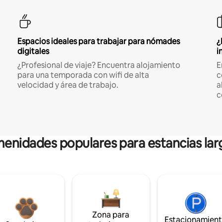
Espacios ideales para trabajar para nómades
¿
digitales
i
¿Profesional de viaje? Encuentra alojamiento
E
para una temporada con wifi de alta
c
velocidad y área de trabajo.
a
c
enidades populares para estancias lar
Zona para
Estacionamien