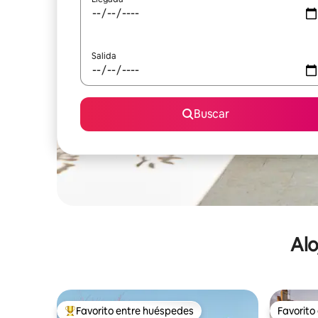
Salida
Buscar
Alo
Favorito entre huéspedes
Favorito
De los mejores en Favorito entre huéspedes
Favorito