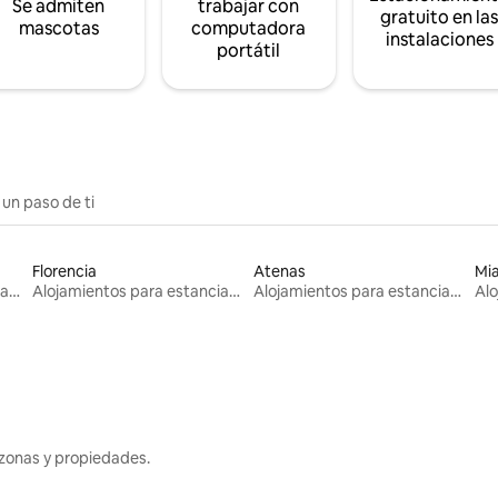
Se admiten
trabajar con
gratuito en la
mascotas
computadora
instalaciones
portátil
 un paso de ti
Florencia
Atenas
Mi
Alojamientos para estancias largas
Alojamientos para estancias largas
Alojamientos para estancias largas
zonas y propiedades.