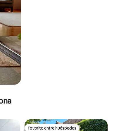
zona
Favorito entre huéspedes
Favorito entre huéspedes