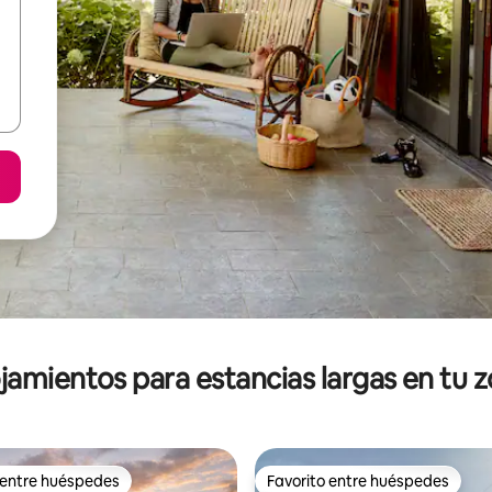
jamientos para estancias largas en tu 
 entre huéspedes
Favorito entre huéspedes
 entre huéspedes
Favorito entre huéspedes