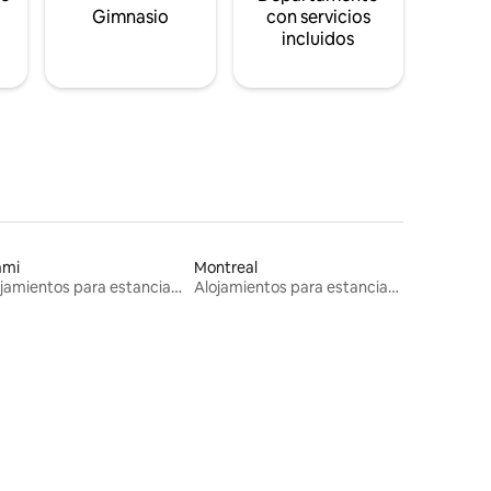
s
Gimnasio
con servicios
incluidos
ami
Montreal
Alojamientos para estancias largas
Alojamientos para estancias largas