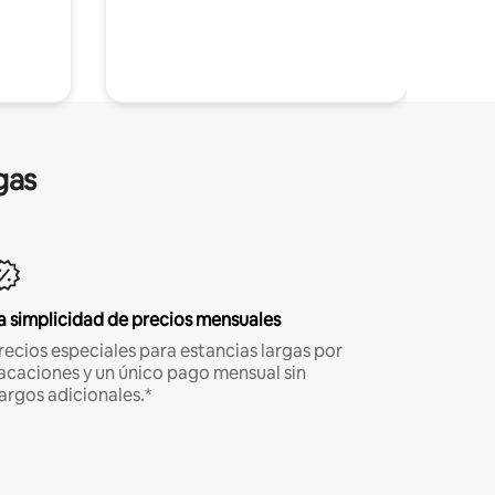
gas
a simplicidad de precios mensuales
recios especiales para estancias largas por
acaciones y un único pago mensual sin
argos adicionales.*