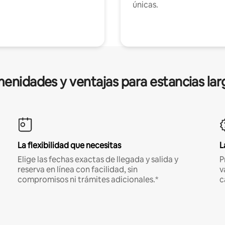
únicas.
enidades y ventajas para estancias lar
La flexibilidad que necesitas
L
Elige las fechas exactas de llegada y salida y
P
reserva en línea con facilidad, sin
v
compromisos ni trámites adicionales.*
c