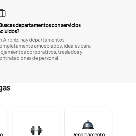
Buscas departamentos con servicios
ncluidos?
n Airbnb, hay departamentos
ompletamente amueblados, ideales para
lojamientos corporativos, traslados y
ontrataciones de personal.
gas
to
Departamento