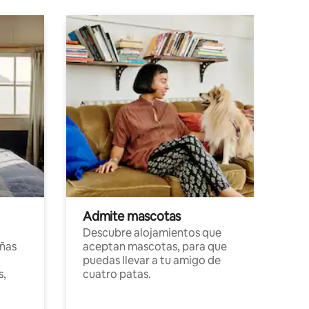
Admite mascotas
Descubre alojamientos que
ñas
aceptan mascotas, para que
puedas llevar a tu amigo de
s,
cuatro patas.