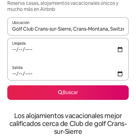
Reserva casas, alojamientos vacacionales únicos y
mucho más en Airbnb
Ubicación
Cuando los resultados estén disponibles, podrás navegar usando l
Llegada
Salida
Buscar
Los alojamientos vacacionales mejor
calificados cerca de Club de golf Crans-
sur-Sierre