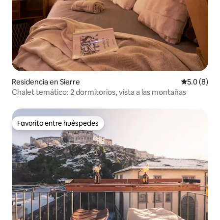
Residencia en Sierre
Calificació
5.0 (8)
Chalet temático: 2 dormitorios, vista a las montañas
Favorito entre huéspedes
Favorito entre huéspedes