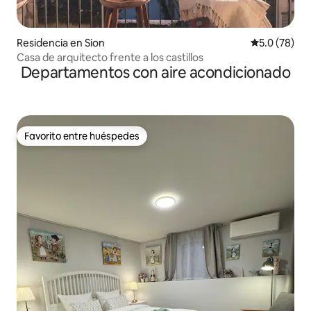
Residencia en Sion
Calificación
5.0 (78)
Casa de arquitecto frente a los castillos
Departamentos con aire acondicionado
Favorito entre huéspedes
Favorito entre huéspedes