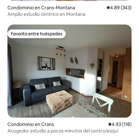
Condominio en Crans-Montana
Calificación pr
4.89 (343)
Amplio estudio céntrico en Montana
Favorito entre huéspedes
Favorito entre huéspedes
Condominio en Crans
Calificación p
4.93 (118)
Acogedor estudio a pocos minutos del centro/esquí