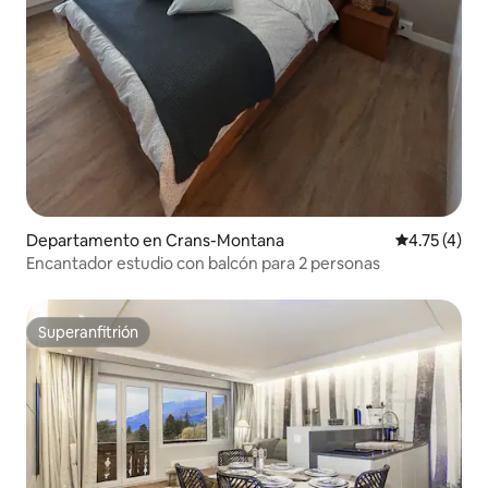
Departamento en Crans-Montana
Calificación
4.75 (4)
Encantador estudio con balcón para 2 personas
Superanfitrión
Superanfitrión