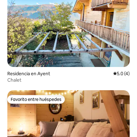
Residencia en Ayent
Calificació
5.0 (4)
Chalet
Favorito entre huéspedes
Favorito entre huéspedes