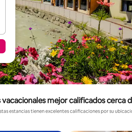
 vacacionales mejor calificados cerca de
tas estancias tienen excelentes calificaciones por su ubicació