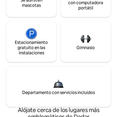
Se admiten
con computadora
mascotas
portátil
Estacionamiento
gratuito en las
Gimnasio
instalaciones
Departamento con servicios incluidos
Alójate cerca de los lugares más
emblemáticos de Dadar