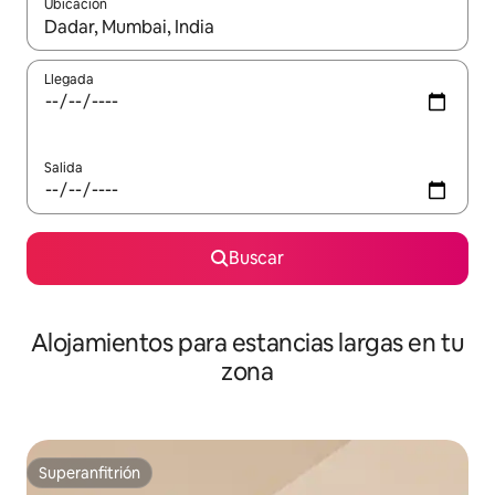
Ubicación
Cuando los resultados estén disponibles, podrás navegar usando l
Llegada
Salida
Buscar
Alojamientos para estancias largas en tu
zona
Superanfitrión
Superanfitrión