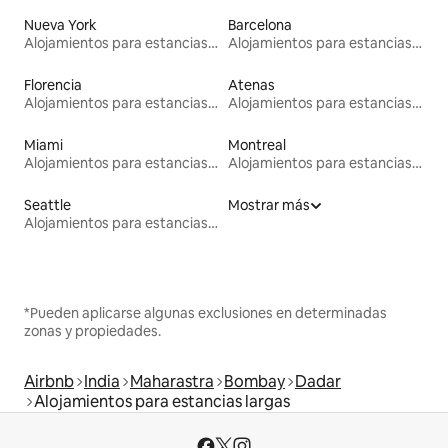
Nueva York
Barcelona
Alojamientos para estancias largas
Alojamientos para estancias largas
Florencia
Atenas
Alojamientos para estancias largas
Alojamientos para estancias largas
Miami
Montreal
Alojamientos para estancias largas
Alojamientos para estancias largas
Seattle
Mostrar más
Alojamientos para estancias largas
*Pueden aplicarse algunas exclusiones en determinadas
zonas y propiedades.
Airbnb
India
Maharastra
Bombay
Dadar
Alojamientos para estancias largas