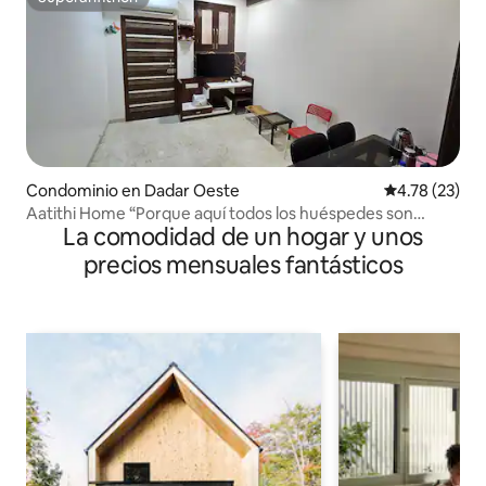
Superanfitrión
Condominio en Dadar Oeste
Calificación 
4.78 (23)
Aatithi Home “Porque aquí todos los huéspedes son
La comodidad de un hogar y unos
divinos”
precios mensuales fantásticos