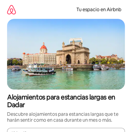
Ir
al
Tu espacio en Airbnb
contenido
Alojamientos para estancias largas en
Dadar
Descubre alojamientos para estancias largas que te
harán sentir como en casa durante un mes o más.