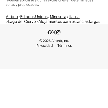
*Pueden aplicarse algunas exclusiones en determinadas
zonas y propiedades.
Airbnb
Estados Unidos
Minesota
Itasca
Lago del Ciervo
Alojamientos para estancias largas
© 2026 Airbnb, Inc.
Privacidad
Términos