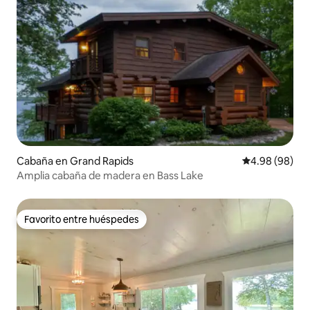
Cabaña en Grand Rapids
Calificación p
4.98 (98)
Amplia cabaña de madera en Bass Lake
Favorito entre huéspedes
Favorito entre huéspedes