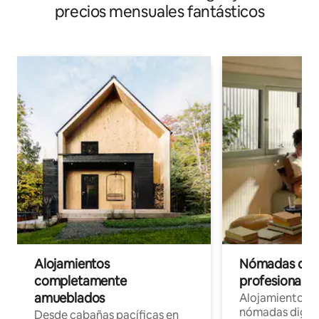
precios mensuales fantásticos
Alojamientos
Nómadas digit
completamente
profesionales 
amueblados
Alojamientos 
nómadas digita
Desde cabañas pacíficas en