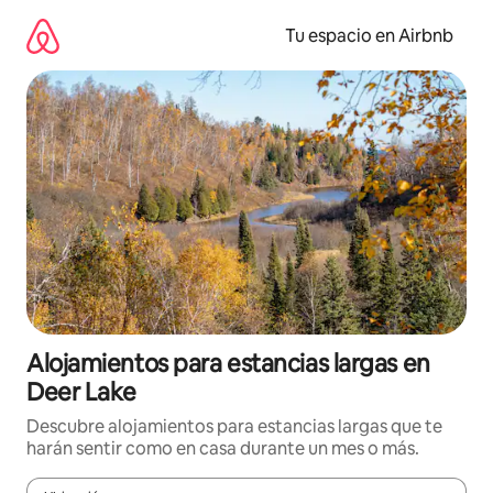
Ir
al
Tu espacio en Airbnb
contenido
Alojamientos para estancias largas en
Deer Lake
Descubre alojamientos para estancias largas que te
harán sentir como en casa durante un mes o más.