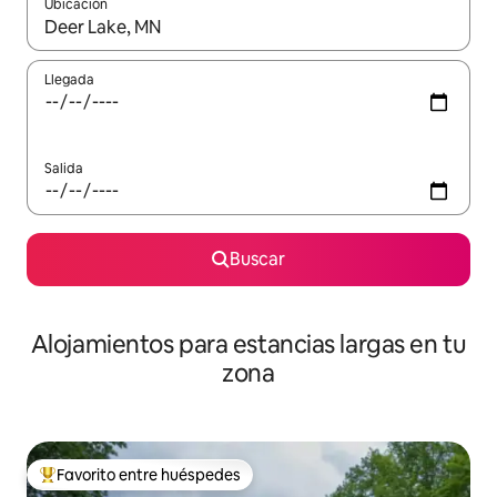
Ubicación
Cuando los resultados estén disponibles, podrás navegar usando l
Llegada
Salida
Buscar
Alojamientos para estancias largas en tu
zona
Favorito entre huéspedes
De los mejores en Favorito entre huéspedes