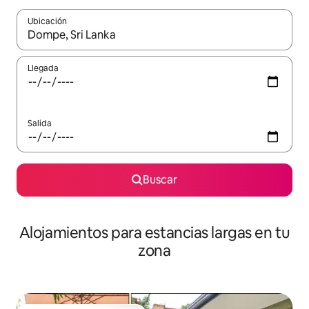
Ubicación
Cuando los resultados estén disponibles, podrás navegar usando l
Llegada
Salida
Buscar
Alojamientos para estancias largas en tu
zona