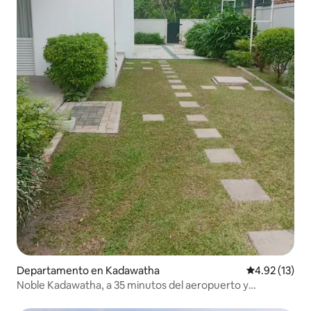
Departamento en Kadawatha
Calificación 
4.92 (13)
Noble Kadawatha, a 35 minutos del aeropuerto y
Colombo