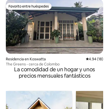
Favorito entre huéspedes
Favorito entre huéspedes
Residencia en Koswatta
Calificación 
4.94 (18)
The Greens - cerca de Colombo
La comodidad de un hogar y unos
precios mensuales fantásticos