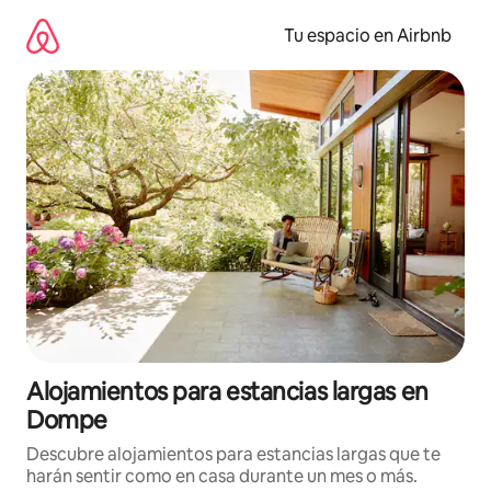
Ir
al
Tu espacio en Airbnb
contenido
Alojamientos para estancias largas en
Dompe
Descubre alojamientos para estancias largas que te
harán sentir como en casa durante un mes o más.