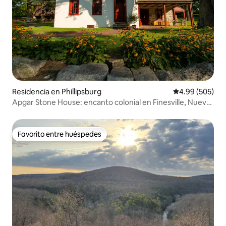
Residencia en Phillipsburg
Calificación pr
4.99 (505)
Apgar Stone House: encanto colonial en Finesville, Nueva
Jersey
Favorito entre huéspedes
Favorito entre huéspedes