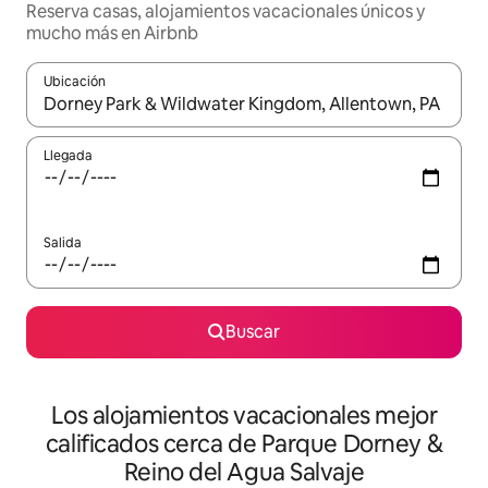
Reserva casas, alojamientos vacacionales únicos y
mucho más en Airbnb
Ubicación
Cuando los resultados estén disponibles, podrás navegar usando l
Llegada
Salida
Buscar
Los alojamientos vacacionales mejor
calificados cerca de Parque Dorney &
Reino del Agua Salvaje