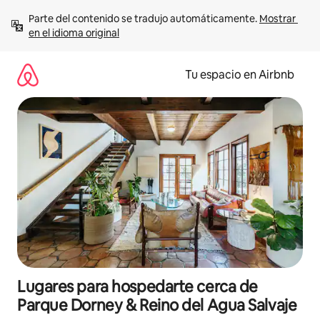
Ir
Parte del contenido se tradujo automáticamente. 
Mostrar 
al
en el idioma original
contenido
Tu espacio en Airbnb
Lugares para hospedarte cerca de
Parque Dorney & Reino del Agua Salvaje