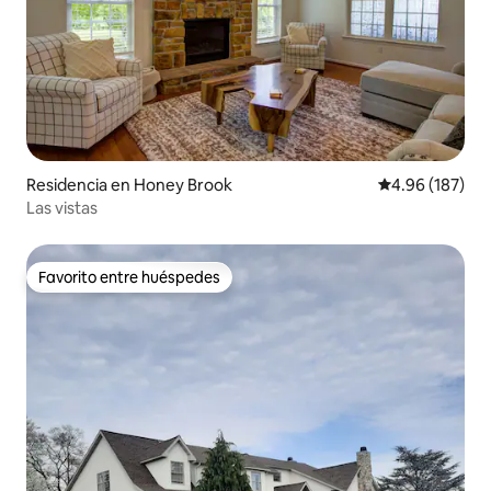
Residencia en Honey Brook
Calificación pr
4.96 (187)
Las vistas
Favorito entre huéspedes
Favorito entre huéspedes