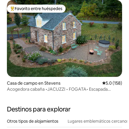
Favorito entre huéspedes
De los mejores en Favorito entre huéspedes
Casa de campo en Stevens
Calificación 
5.0 (158)
Acogedora cabaña •JACUZZI • FOGATA• Escapada
tranquila
Destinos para explorar
Otros tipos de alojamientos
Lugares emblemáticos cercanos