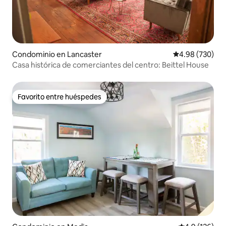
Condominio en Lancaster
Calificación pr
4.98 (730)
Casa histórica de comerciantes del centro: Beittel House
Favorito entre huéspedes
Favorito entre huéspedes