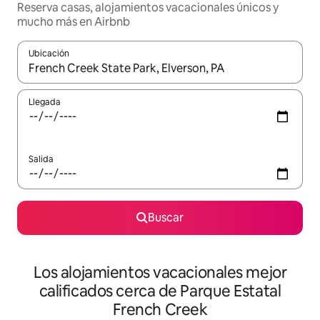
Reserva casas, alojamientos vacacionales únicos y
mucho más en Airbnb
Ubicación
Cuando los resultados estén disponibles, podrás navegar usando l
Llegada
Salida
Buscar
Los alojamientos vacacionales mejor
calificados cerca de Parque Estatal
French Creek