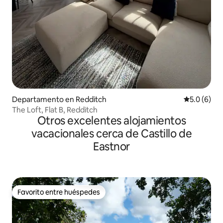
Departamento en Redditch
Calificació
5.0 (6)
The Loft, Flat B, Redditch
Otros excelentes alojamientos
vacacionales cerca de Castillo de
Eastnor
Favorito entre huéspedes
Favorito entre huéspedes