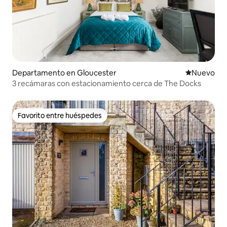
Departamento en Gloucester
Nuevo aloj
Nuevo
3 recámaras con estacionamiento cerca de The Docks
Favorito entre huéspedes
Favorito entre huéspedes