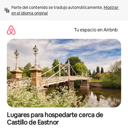
Ir
Parte del contenido se tradujo automáticamente. 
Mostrar 
al
en el idioma original
contenido
Tu espacio en Airbnb
Lugares para hospedarte cerca de
Castillo de Eastnor