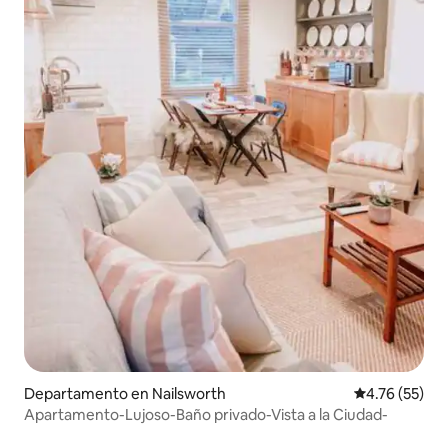
Departamento en Nailsworth
Calificación 
4.76 (55)
Apartamento-Lujoso-Baño privado-Vista a la Ciudad-