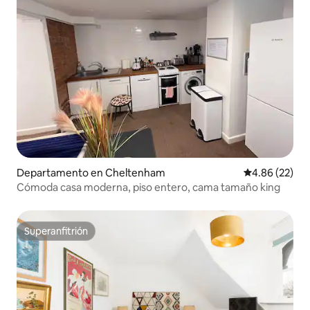
Departamento en Cheltenham
Calificación p
4.86 (22)
Cómoda casa moderna, piso entero, cama tamaño king
Superanfitrión
Superanfitrión