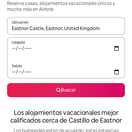
Reserva casas, alojamientos vacacionales únicos y
mucho más en Airbnb
Ubicación
Cuando los resultados estén disponibles, podrás navegar usando l
Llegada
Salida
Buscar
Los alojamientos vacacionales mejor
calificados cerca de Castillo de Eastnor
Los huéspedes están de acuerdo: estas estancias