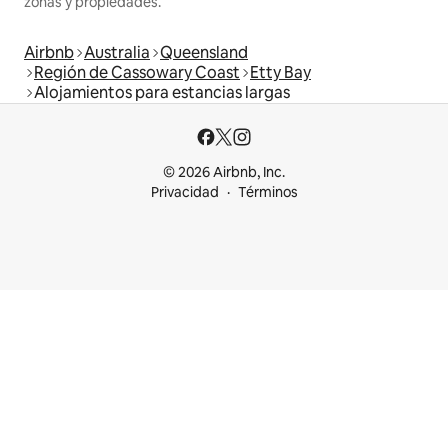
zonas y propiedades.
Airbnb
Australia
Queensland
Región de Cassowary Coast
Etty Bay
Alojamientos para estancias largas
© 2026 Airbnb, Inc.
Privacidad
Términos