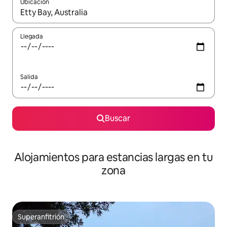
Ubicación
Cuando los resultados estén disponibles, podrás navegar usando l
Llegada
Salida
Buscar
Alojamientos para estancias largas en tu
zona
Superanfitrión
Superanfitrión