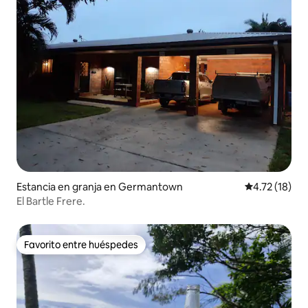
Estancia en granja en Germantown
Calificación 
4.72 (18)
El Bartle Frere.
Favorito entre huéspedes
Favorito entre huéspedes