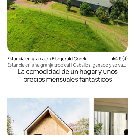
Estancia en granja en Fitzgerald Creek
Calificació
4.5 (4)
Estancia en una granja tropical | Caballos, ganado y selva
La comodidad de un hogar y unos
tropical
precios mensuales fantásticos