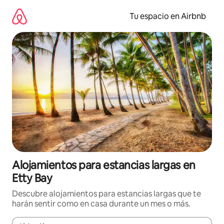
Ir
al
Tu espacio en Airbnb
contenido
Alojamientos para estancias largas en
Etty Bay
Descubre alojamientos para estancias largas que te
harán sentir como en casa durante un mes o más.