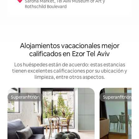
Sarona Market, Tel Aviv Museum of Art y
Rothschild Boulevard
Alojamientos vacacionales mejor
calificados en Ezor Tel Aviv
Los huéspedes están de acuerdo: estas estancias
tienen excelentes calificaciones por su ubicación y
limpieza, entre otros aspectos.
Superanfitrión
Superanfitrión
Superanfitrión
Superanfitrión