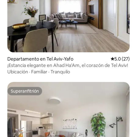
Departamento en Tel Aviv-Yafo
Calificación
5.0 (27)
¡Estancia elegante en Ahad Ha'Am, el corazón de Tel Aviv!
Ubicación
·
Familiar
·
Tranquilo
Superanfitrión
Superanfitrión