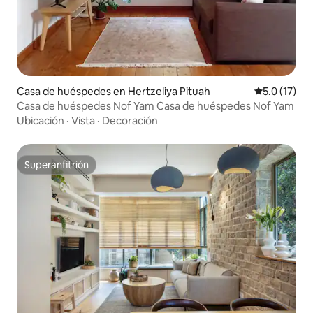
Casa de huéspedes en Hertzeliya Pituah
Calificación
5.0 (17)
Casa de huéspedes Nof Yam Casa de huéspedes Nof Yam
Ubicación
·
Vista
·
Decoración
Superanfitrión
Superanfitrión