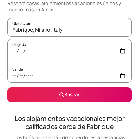
Reserva casas, alojamientos vacacionales únicos y
mucho más en Airbnb
Ubicación
Cuando los resultados estén disponibles, podrás navegar usando l
Llegada
Salida
Buscar
Los alojamientos vacacionales mejor
calificados cerca de Fabrique
Los huéspedes están de acuerdo: estas estancias