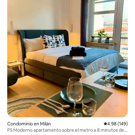
Condominio en Milán
Calificación pr
4.98 (149)
PS Moderno apartamento sobre el metro a 8 minutos del