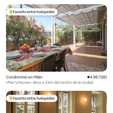
Duomo
Favorito entre huéspedes
De los mejores en Favorito entre huéspedes
Condominio en Milán
Calificación pr
4.96 (126)
«Pier's House»: ático a 3 km del centro de la ciudad
Favorito entre huéspedes
De los mejores en Favorito entre huéspedes