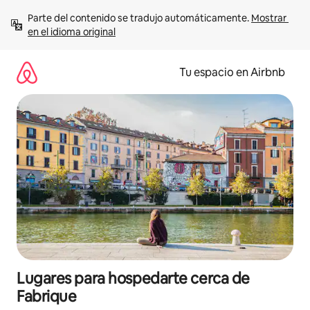
Ir
Parte del contenido se tradujo automáticamente. 
Mostrar 
al
en el idioma original
contenido
Tu espacio en Airbnb
Lugares para hospedarte cerca de
Fabrique