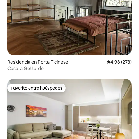
Residencia en Porta Ticinese
Calificación pr
4.98 (273)
Casera Gottardo
Favorito entre huéspedes
Favorito entre huéspedes