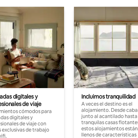
das digitales y
Incluimos tranquilidad
sionales de viaje
A veces el destino es el
alojamiento. Desde caba
amientos cómodos para
junto al acantilado hasta
as digitales y
tranquilas casas flotante
sionales de viaje con
estos alojamientos están
 exclusivas de trabajo
llenos de características
ifi.