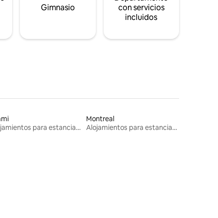
s
Gimnasio
con servicios
incluidos
ami
Montreal
Alojamientos para estancias largas
Alojamientos para estancias largas