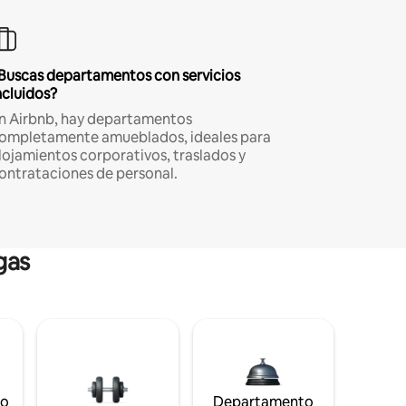
Buscas departamentos con servicios
ncluidos?
n Airbnb, hay departamentos
ompletamente amueblados, ideales para
lojamientos corporativos, traslados y
ontrataciones de personal.
gas
to
Departamento