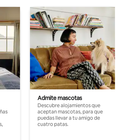
Admite mascotas
Descubre alojamientos que
ñas
aceptan mascotas, para que
puedas llevar a tu amigo de
s,
cuatro patas.