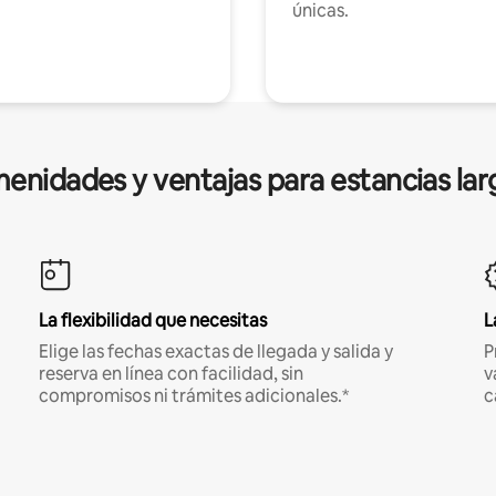
únicas.
enidades y ventajas para estancias lar
La flexibilidad que necesitas
L
Elige las fechas exactas de llegada y salida y
P
reserva en línea con facilidad, sin
v
compromisos ni trámites adicionales.*
c