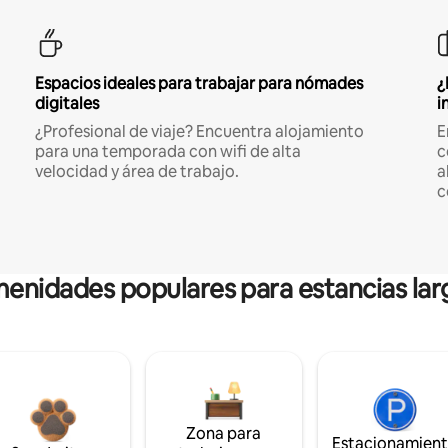
Espacios ideales para trabajar para nómades
¿
digitales
i
¿Profesional de viaje? Encuentra alojamiento
E
para una temporada con wifi de alta
c
velocidad y área de trabajo.
a
c
enidades populares para estancias lar
Zona para
Estacionamien