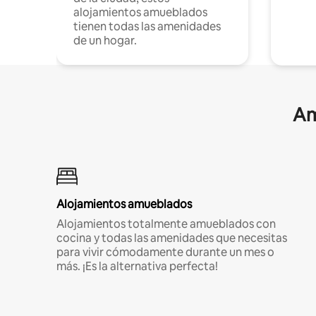
alojamientos amueblados
tienen todas las amenidades
de un hogar.
Am
Alojamientos amueblados
Alojamientos totalmente amueblados con
cocina y todas las amenidades que necesitas
para vivir cómodamente durante un mes o
más. ¡Es la alternativa perfecta!