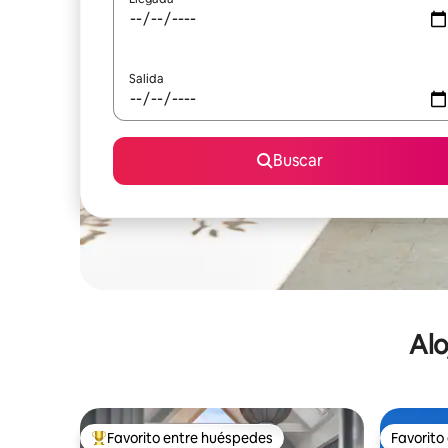
Salida
Buscar
Alo
Favorito entre huéspedes
Favorito
De los mejores en Favorito entre huéspedes
Favorito