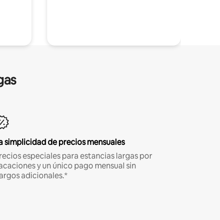
gas
a simplicidad de precios mensuales
recios especiales para estancias largas por
acaciones y un único pago mensual sin
argos adicionales.*