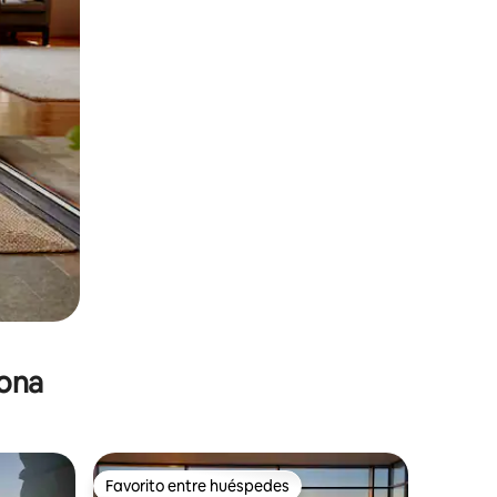
zona
Favorito entre huéspedes
re huéspedes
Favorito entre huéspedes