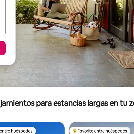
jamientos para estancias largas en tu 
 entre huéspedes
Favorito entre huéspedes
 entre huéspedes
De los mejores en Favorito ent