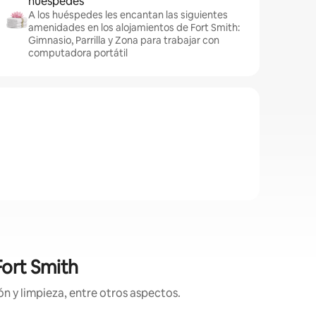
huéspedes
A los huéspedes les encantan las siguientes
amenidades en los alojamientos de Fort Smith:
Gimnasio, Parrilla y Zona para trabajar con
computadora portátil
Fort Smith
n y limpieza, entre otros aspectos.