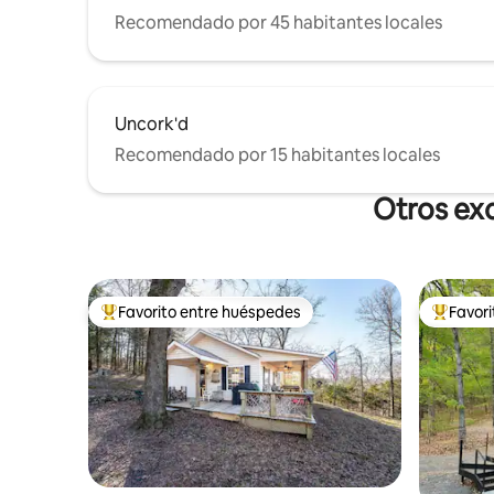
Recomendado por 45 habitantes locales
Uncork'd
Recomendado por 15 habitantes locales
Otros exc
Favorito entre huéspedes
Favor
De los mejores en Favorito entre huéspedes
De los m