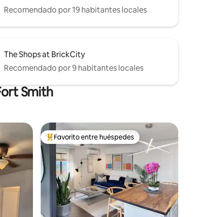
Recomendado por 19 habitantes locales
The Shops at BrickCity
Recomendado por 9 habitantes locales
Fort Smith
Favorito entre huéspedes
re huéspedes
De los mejores en Favorito entre huéspedes