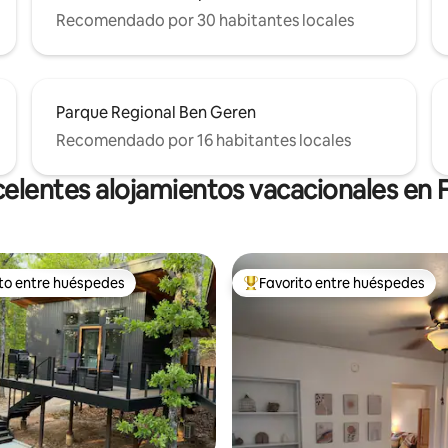
Recomendado por 30 habitantes locales
Parque Regional Ben Geren
Recomendado por 16 habitantes locales
elentes alojamientos vacacionales en 
ito entre huéspedes
Favorito entre huéspedes
ejores en Favorito entre huéspedes
De los mejores en Favorito ent