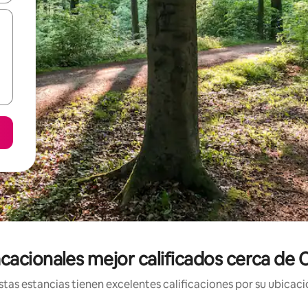
cacionales mejor calificados cerca de 
tas estancias tienen excelentes calificaciones por su ubicació