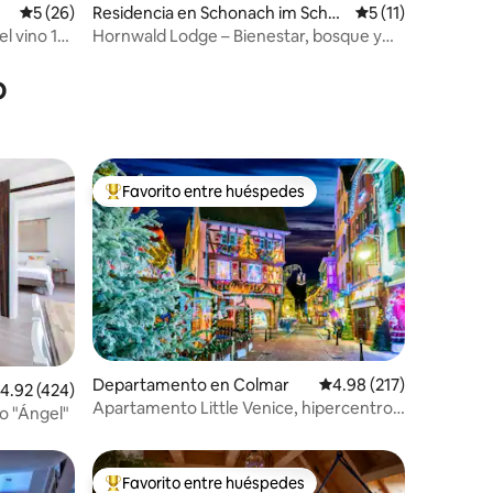
iones
Calificación promedio: 5 de 5; 26 evaluaciones
5 (26)
Residencia en Schonach im Schw
Calificación prome
5 (11)
arzwald
el vino 10
Hornwald Lodge – Bienestar, bosque y
placer
o
Favorito entre huéspedes
De los mejores en Favorito entre huéspedes
Departamento en Colmar
Calificación promedio: 
4.98 (217)
iones
alificación promedio: 4.92 de 5; 424 evaluaciones
4.92 (424)
Apartamento Little Venice, hipercentro,
o "Ángel"
tranquilo
Favorito entre huéspedes
De los mejores en Favorito entre huéspedes