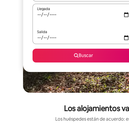
Llegada
Salida
Buscar
Los alojamientos va
Los huéspedes están de acuerdo: es