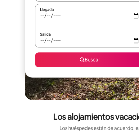
Llegada
Salida
Buscar
Los alojamientos vacaci
Los huéspedes están de acuerdo: es