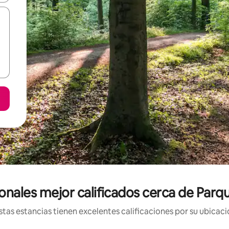
onales mejor calificados cerca de Par
tas estancias tienen excelentes calificaciones por su ubicació