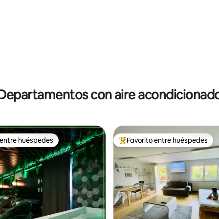
Departamentos con aire acondicionad
 entre huéspedes
Favorito entre huéspedes
 entre huéspedes
De los mejores en Favorito ent