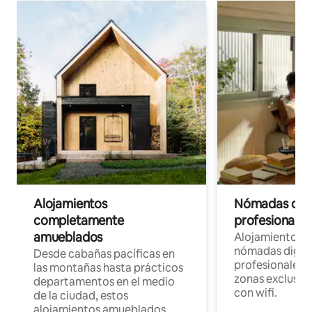
Alojamientos
Nómadas digit
completamente
profesionales 
amueblados
Alojamientos 
nómadas digita
Desde cabañas pacíficas en
profesionales d
las montañas hasta prácticos
zonas exclusiva
departamentos en el medio
con wifi.
de la ciudad, estos
alojamientos amueblados