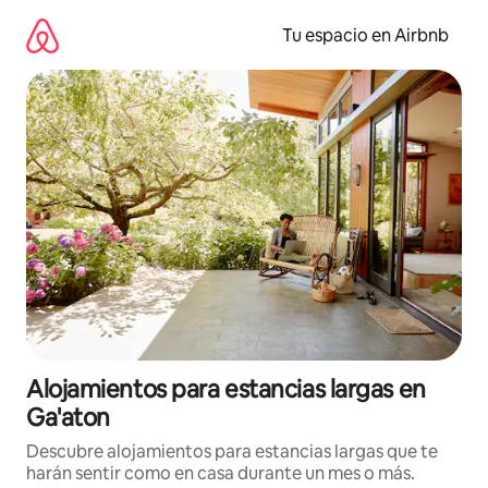
Ir
al
Tu espacio en Airbnb
contenido
Alojamientos para estancias largas en
Ga'aton
Descubre alojamientos para estancias largas que te
harán sentir como en casa durante un mes o más.