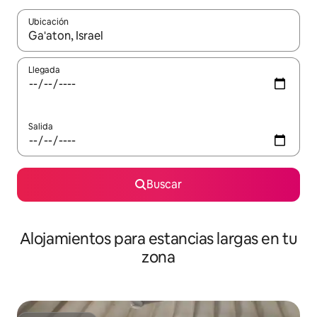
Ubicación
Cuando los resultados estén disponibles, podrás navegar usando l
Llegada
Salida
Buscar
Alojamientos para estancias largas en tu
zona