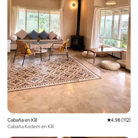
Cabaña en Klil
Calificación p
4.98 (112)
Cabaña Kedem en Klil