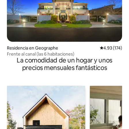
Residencia en Geographe
Calificación p
4.93 (174)
Frente al canal (las 6 habitaciones)
La comodidad de un hogar y unos
precios mensuales fantásticos