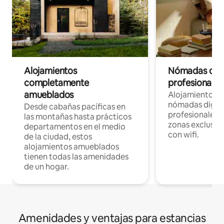
Alojamientos
Nómadas digit
completamente
profesionales 
amueblados
Alojamientos 
nómadas digita
Desde cabañas pacíficas en
profesionales d
las montañas hasta prácticos
zonas exclusiva
departamentos en el medio
con wifi.
de la ciudad, estos
alojamientos amueblados
tienen todas las amenidades
de un hogar.
Amenidades y ventajas para estancias