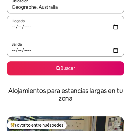
Ubicación
Cuando los resultados estén disponibles, podrás navegar usando l
Llegada
Salida
Buscar
Alojamientos para estancias largas en tu
zona
Favorito entre huéspedes
De los mejores en Favorito entre huéspedes