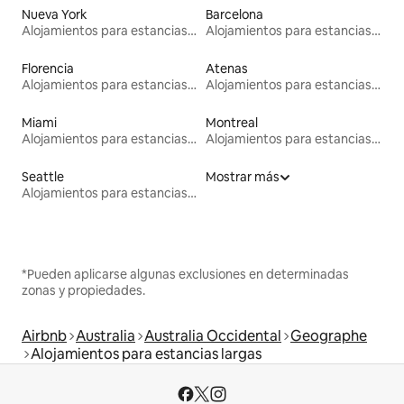
Nueva York
Barcelona
Alojamientos para estancias largas
Alojamientos para estancias largas
Florencia
Atenas
Alojamientos para estancias largas
Alojamientos para estancias largas
Miami
Montreal
Alojamientos para estancias largas
Alojamientos para estancias largas
Seattle
Mostrar más
Alojamientos para estancias largas
*Pueden aplicarse algunas exclusiones en determinadas
zonas y propiedades.
Airbnb
Australia
Australia Occidental
Geographe
Alojamientos para estancias largas