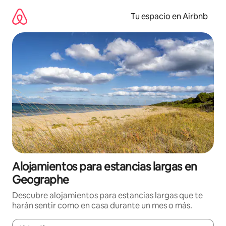
Ir
al
Tu espacio en Airbnb
contenido
Alojamientos para estancias largas en
Geographe
Descubre alojamientos para estancias largas que te
harán sentir como en casa durante un mes o más.