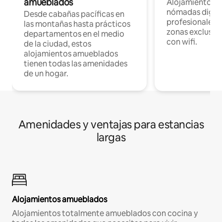
amueblados
Alojamientos 
nómadas digita
Desde cabañas pacíficas en
profesionales d
las montañas hasta prácticos
zonas exclusiva
departamentos en el medio
con wifi.
de la ciudad, estos
alojamientos amueblados
tienen todas las amenidades
de un hogar.
Amenidades y ventajas para estancias
largas
Alojamientos amueblados
Alojamientos totalmente amueblados con cocina y