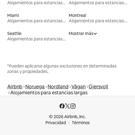
Alojamientos para estancias largas
Alojamientos para estancias largas
Miami
Montreal
Alojamientos para estancias largas
Alojamientos para estancias largas
Seattle
Mostrar más
Alojamientos para estancias largas
*Pueden aplicarse algunas exclusiones en determinadas
zonas y propiedades.
Airbnb
Noruega
Nordland
Vågan
Gjersvoll
Alojamientos para estancias largas
© 2026 Airbnb, Inc.
Privacidad
Términos