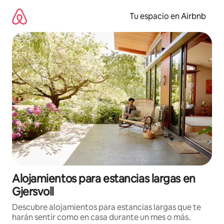
Ir
al
Tu espacio en Airbnb
contenido
Alojamientos para estancias largas en
Gjersvoll
Descubre alojamientos para estancias largas que te
harán sentir como en casa durante un mes o más.