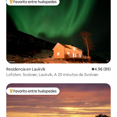
Favorito entre huéspedes
De los mejores en Favorito entre huéspedes
Residencia en Laukvik
Calificación p
4.96 (89)
Lofoten. Svolvær, Laukvik, A 20 minutos de Svolvær.
Favorito entre huéspedes
De los mejores en Favorito entre huéspedes