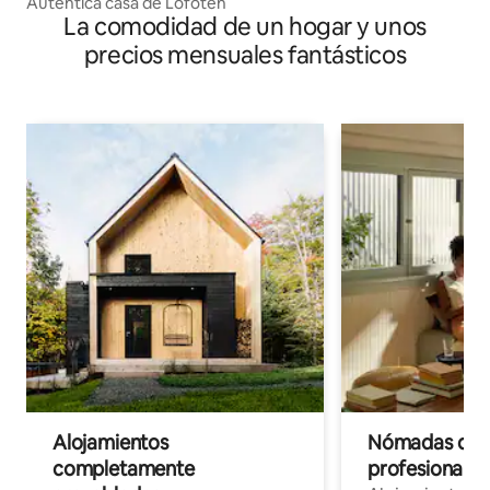
Auténtica casa de Lofoten
La comodidad de un hogar y unos
precios mensuales fantásticos
Alojamientos
Nómadas digit
completamente
profesionales 