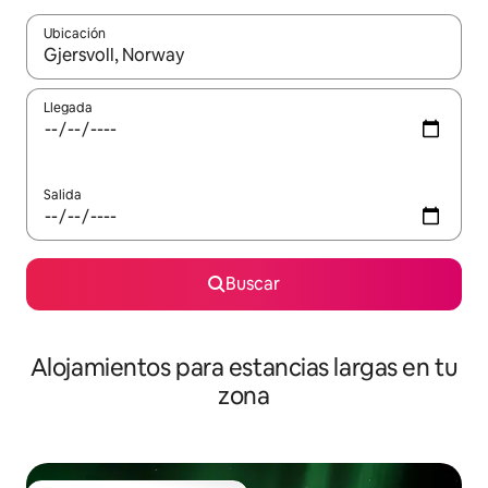
Ubicación
Cuando los resultados estén disponibles, podrás navegar usando l
Llegada
Salida
Buscar
Alojamientos para estancias largas en tu
zona