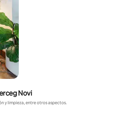
Herceg Novi
n y limpieza, entre otros aspectos.