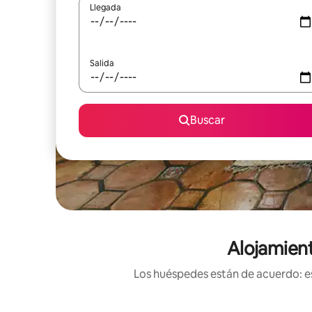
Llegada
Salida
Buscar
Alojamient
Los huéspedes están de acuerdo: es