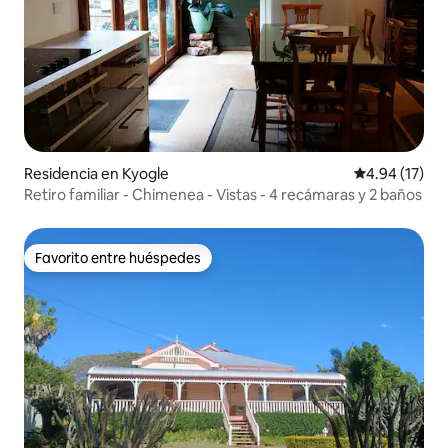
Residencia en Kyogle
Calificación 
4.94 (17)
Retiro familiar - Chimenea - Vistas - 4 recámaras y 2 baños
Favorito entre huéspedes
Favorito entre huéspedes