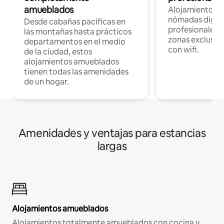
amueblados
Alojamientos 
nómadas digita
Desde cabañas pacíficas en
profesionales d
las montañas hasta prácticos
zonas exclusiva
departamentos en el medio
con wifi.
de la ciudad, estos
alojamientos amueblados
tienen todas las amenidades
de un hogar.
Amenidades y ventajas para estancias
largas
Alojamientos amueblados
Alojamientos totalmente amueblados con cocina y