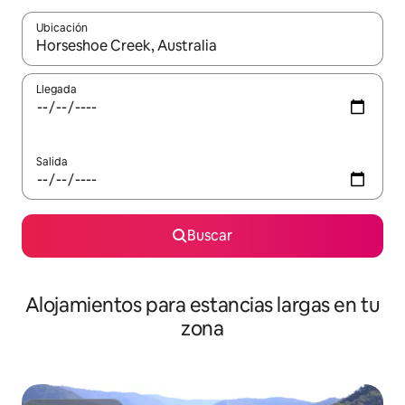
Ubicación
Cuando los resultados estén disponibles, podrás navegar usando l
Llegada
Salida
Buscar
Alojamientos para estancias largas en tu
zona