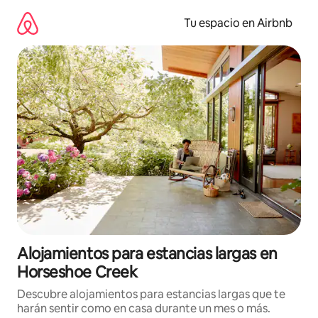
Ir
al
Tu espacio en Airbnb
contenido
Alojamientos para estancias largas en
Horseshoe Creek
Descubre alojamientos para estancias largas que te
harán sentir como en casa durante un mes o más.