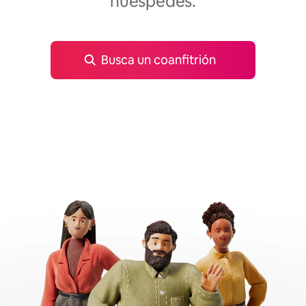
huéspedes.
Busca un coanfitrión