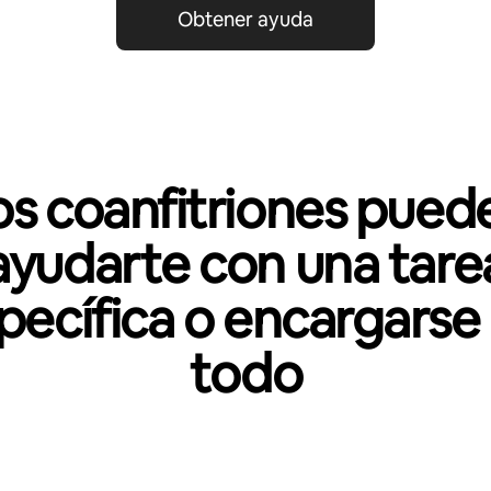
Obtener ayuda
os coanfitriones pued
ayudarte con una tare
pecífica o encargarse
todo