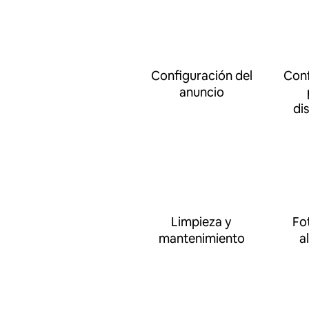
Configuración del
Conf
anuncio
di
Limpieza y
Fo
mantenimiento
a