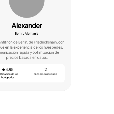
Alexander
Berlín, Alemania
nfitrión de Berlín, de Friedrichshain, con
ue en la experiencia de los huéspedes,
unicación rápida y optimización de
precios basada en datos.
4.95
2
lificación de los
años de experiencia
huéspedes