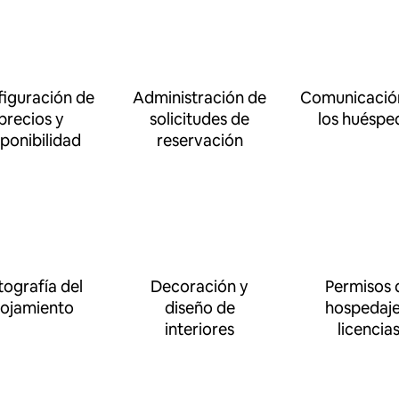
iguración de
Administración de
Comunicació
precios y
solicitudes de
los huéspe
sponibilidad
reservación
tografía del
Decoración y
Permisos 
lojamiento
diseño de
hospedaje
interiores
licencia