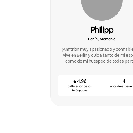
Philipp
Berlín, Alemania
¡Anfitrión muy apasionado y confiabl
vive en Berlín y cuida tanto de mi es
como de mi huésped de todas part
4.96
4
calificación de los
años de experie
huéspedes