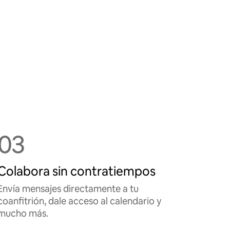
03
Colabora sin contratiempos
Envía mensajes directamente a tu
coanfitrión, dale acceso al calendario y
mucho más.