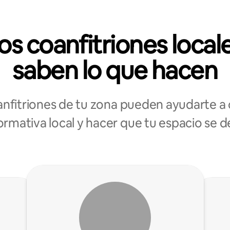
os coanfitriones local
saben lo que hacen
anfitriones de tu zona pueden ayudarte a 
ormativa local y hacer que tu espacio se 