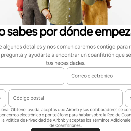
o sabes por dónde empez
 algunos detalles y nos comunicaremos contigo para 
 pregunta y ayudarte a encontrar un coanfitrión que s
tus necesidades.
Correo electrónico
Código postal
cionar Obtener ayuda, aceptas que Airbnb y sus colaboradores se c
por correo electrónico o por teléfono para hablar sobre la Red de Coanf
la Política de
Privacidad de Airbnb
y aceptas los
Términos Adicionales
de Coanfitriones
.