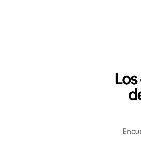
Los
de
Encue