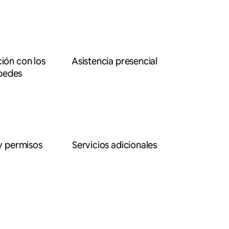
ón con los
Asistencia presencial
pedes
y permisos
Servicios adicionales