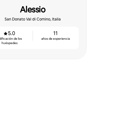
Alessio
San Donato Val di Comino, Italia
5.0
11
lificación de los
años de experiencia
huéspedes