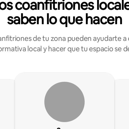
os coanfitriones local
saben lo que hacen
anfitriones de tu zona pueden ayudarte a 
ormativa local y hacer que tu espacio se 