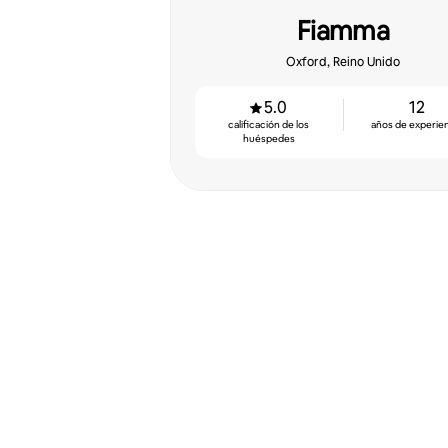
Fiamma
Oxford, Reino Unido
5.0
12
calificación de los
años de experie
huéspedes