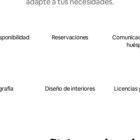
adapte a tus necesidades.
sponibilidad
Reservaciones
Comunicaci
hués
rafía
Diseño de interiores
Licencias 