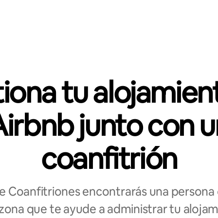
iona tu alojamien
Airbnb junto con u
coanfitrión
e Coanfitriones encontrarás una persona
 zona que te ayude a administrar tu alojam