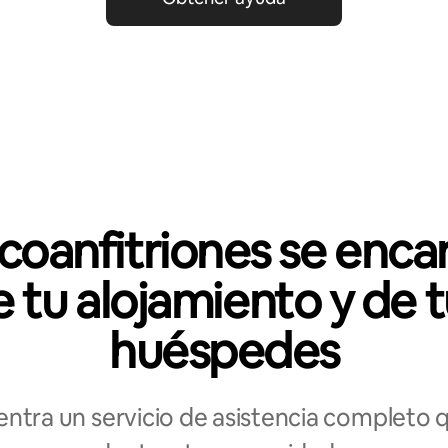
 coanfitriones se enca
 tu alojamiento y de 
huéspedes
ntra un servicio de asistencia completo 