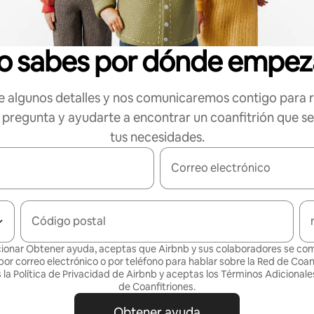
o sabes por dónde empez
 algunos detalles y nos comunicaremos contigo para 
 pregunta y ayudarte a encontrar un coanfitrión que s
tus necesidades.
Correo electrónico
Código postal
cionar Obtener ayuda, aceptas que Airbnb y sus colaboradores se c
por correo electrónico o por teléfono para hablar sobre la Red de Coanf
la Política de
Privacidad de Airbnb
y aceptas los
Términos Adicionales
de Coanfitriones
.
Obtener ayuda