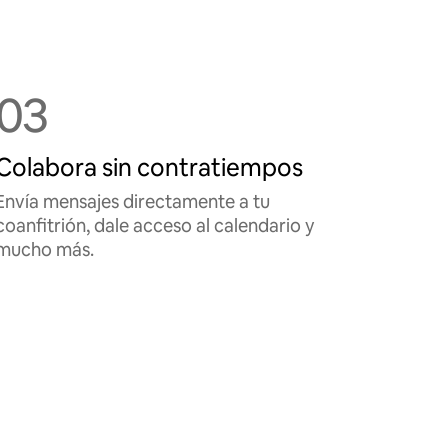
03
Colabora sin contratiempos
Envía mensajes directamente a tu
coanfitrión, dale acceso al calendario y
mucho más.