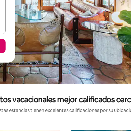
tos vacacionales mejor calificados cer
tas estancias tienen excelentes calificaciones por su ubicació