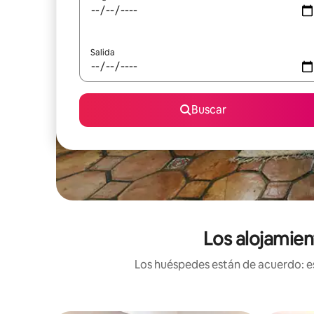
Salida
Buscar
Los alojamien
Los huéspedes están de acuerdo: es