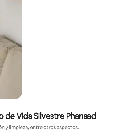
o de Vida Silvestre Phansad
n y limpieza, entre otros aspectos.