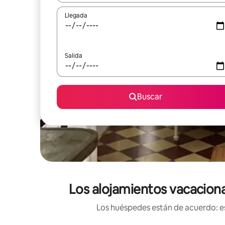
Llegada
Salida
Buscar
Los alojamientos vacaciona
Los huéspedes están de acuerdo: es