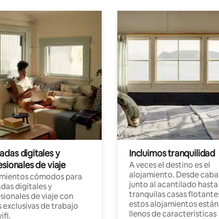
das digitales y
Incluimos tranquilidad
sionales de viaje
A veces el destino es el
alojamiento. Desde caba
amientos cómodos para
junto al acantilado hasta
as digitales y
tranquilas casas flotante
sionales de viaje con
estos alojamientos están
 exclusivas de trabajo
llenos de características
ifi.