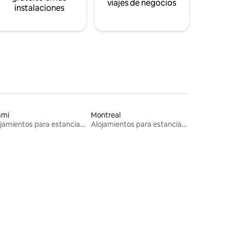
viajes de negocios
instalaciones
ami
Montreal
Alojamientos para estancias largas
Alojamientos para estancias largas