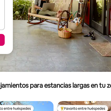
jamientos para estancias largas en tu 
ito entre huéspedes
Favorito entre huéspedes
ejores en Favorito entre huéspedes
De los mejores en Favorito ent