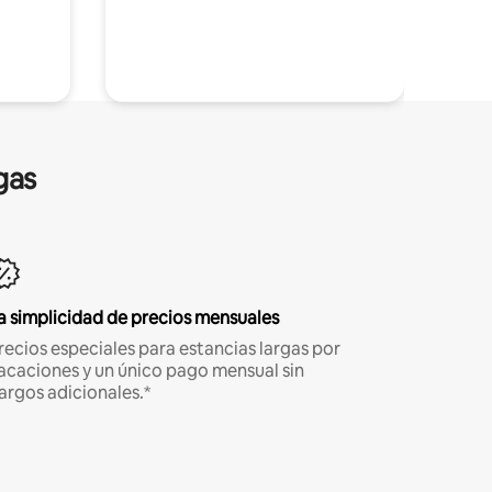
gas
a simplicidad de precios mensuales
recios especiales para estancias largas por
acaciones y un único pago mensual sin
argos adicionales.*