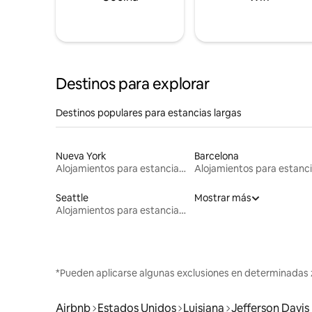
Destinos para explorar
Destinos populares para estancias largas
Nueva York
Barcelona
Alojamientos para estancias largas
Seattle
Mostrar más
Alojamientos para estancias largas
*Pueden aplicarse algunas exclusiones en determinadas 
Airbnb
Estados Unidos
Luisiana
Jefferson Davis 