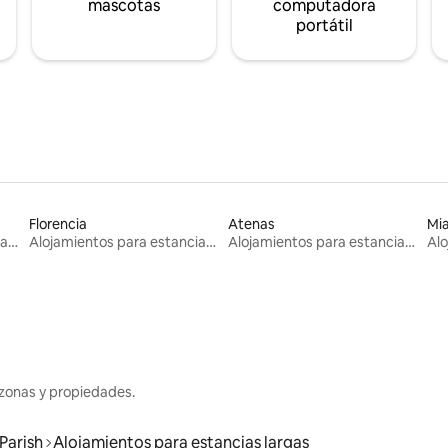
mascotas
computadora
portátil
Florencia
Atenas
Mi
Alojamientos para estancias largas
Alojamientos para estancias largas
Alojamientos para estancias largas
zonas y propiedades.
Parish
Alojamientos para estancias largas