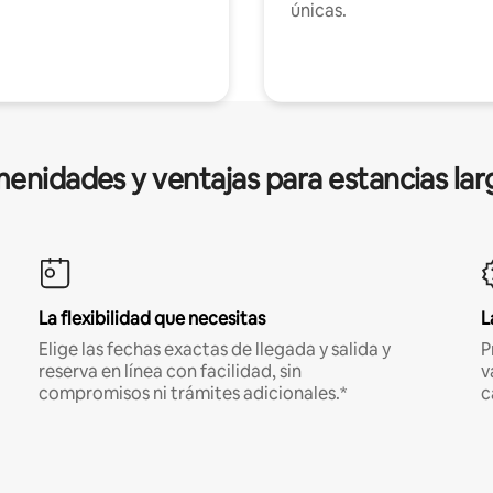
únicas.
enidades y ventajas para estancias lar
La flexibilidad que necesitas
L
Elige las fechas exactas de llegada y salida y
P
reserva en línea con facilidad, sin
v
compromisos ni trámites adicionales.*
c