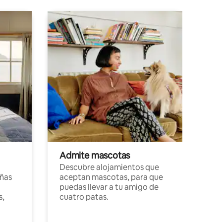
Admite mascotas
Descubre alojamientos que
ñas
aceptan mascotas, para que
puedas llevar a tu amigo de
s,
cuatro patas.