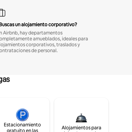
Buscas un alojamiento corporativo?
n Airbnb, hay departamentos
ompletamente amueblados, ideales para
lojamientos corporativos, traslados y
ontrataciones de personal.
gas
Estacionamiento
Alojamientos para
gratuito en las