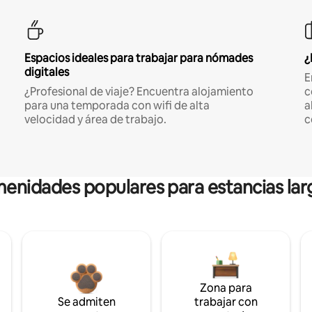
Espacios ideales para trabajar para nómades
¿
digitales
E
¿Profesional de viaje? Encuentra alojamiento
c
para una temporada con wifi de alta
a
velocidad y área de trabajo.
c
enidades populares para estancias lar
Zona para
Se admiten
trabajar con