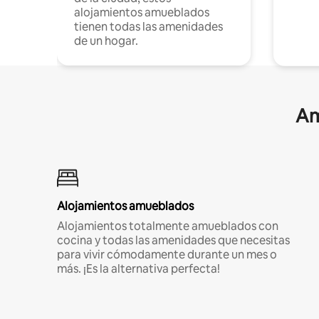
alojamientos amueblados
tienen todas las amenidades
de un hogar.
Am
Alojamientos amueblados
Alojamientos totalmente amueblados con
cocina y todas las amenidades que necesitas
para vivir cómodamente durante un mes o
más. ¡Es la alternativa perfecta!