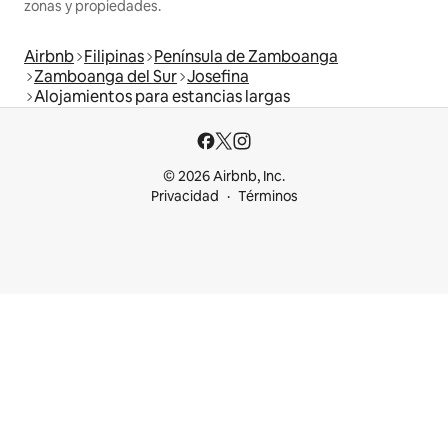
zonas y propiedades.
Airbnb
Filipinas
Península de Zamboanga
Zamboanga del Sur
Josefina
Alojamientos para estancias largas
© 2026 Airbnb, Inc.
Privacidad
Términos