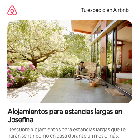
Ir
al
Tu espacio en Airbnb
contenido
Alojamientos para estancias largas en
Josefina
Descubre alojamientos para estancias largas que te
harán sentir como en casa durante un mes o más.