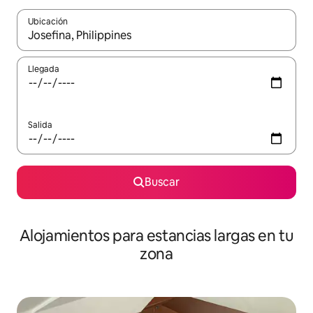
Ubicación
Cuando los resultados estén disponibles, podrás navegar usando l
Llegada
Salida
Buscar
Alojamientos para estancias largas en tu
zona