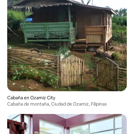
Cabaña en Ozamiz City
Cabaña de montaña, Ciudad de Ozamiz, Filipinas