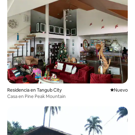
Residencia en Tangub City
Nuevo aloj
Nuevo
Casa en Pine Peak Mountain