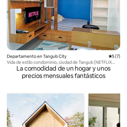
Departamento en Tangub City
Calificac
5 (7)
Vida de estilo condominio, ciudad de Tangub [NETFLIX
La comodidad de un hogar y unos
GRATIS]
precios mensuales fantásticos