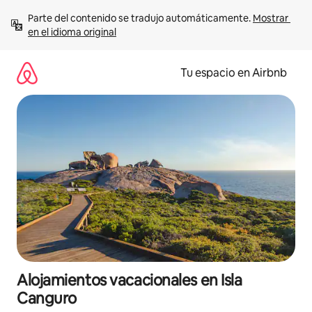
Ir
Parte del contenido se tradujo automáticamente. 
Mostrar 
al
en el idioma original
contenido
Tu espacio en Airbnb
Alojamientos vacacionales en Isla
Canguro