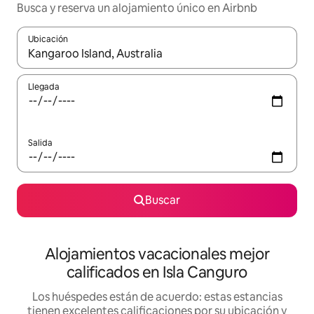
Busca y reserva un alojamiento único en Airbnb
Ubicación
Cuando los resultados estén disponibles, podrás navegar usando l
Llegada
Salida
Buscar
Alojamientos vacacionales mejor
calificados en Isla Canguro
Los huéspedes están de acuerdo: estas estancias
tienen excelentes calificaciones por su ubicación y