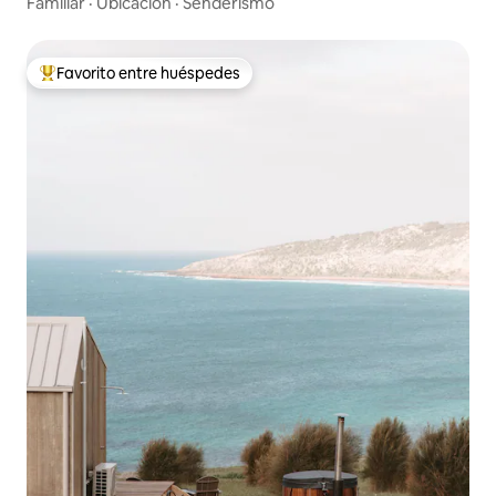
Familiar
·
Ubicación
·
Senderismo
Favorito entre huéspedes
De los mejores en Favorito entre huéspedes